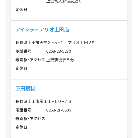
上田常入郵便局近く
定休日
アイシティアリオ上田店
長野県上田市天神３−５−１ アリオ上田２F
電話番号
0268-28-5270
最寄駅・アクセス
上田駅徒歩５分
定休日
下田眼科
長野県上田市常田１−１０−７８
電話番号
0268-21-0606
最寄駅・アクセス
定休日