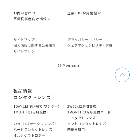
お問い合わせ
企業・IR・採用情報
医療従事者向け情報
サイトマップ
プライバシーポリシー
個⼈情報に関する公表事項
ウェブアクセシビリティ方針
サイトポリシー
© Menicon
製品情報
コンタクトレンズ
1DAY 1日使い捨て(ワンデー)
2WEEK(2週間交換)
1MONTH(1ヵ月交換)
3MONTH(3ヵ月交換ハード
コンタクトレンズ)
カラコン（サークルレンズ）
ソフトコンタクトレンズ
ハードコンタクトレンズ
円錐角膜用
オルソケラトロジー