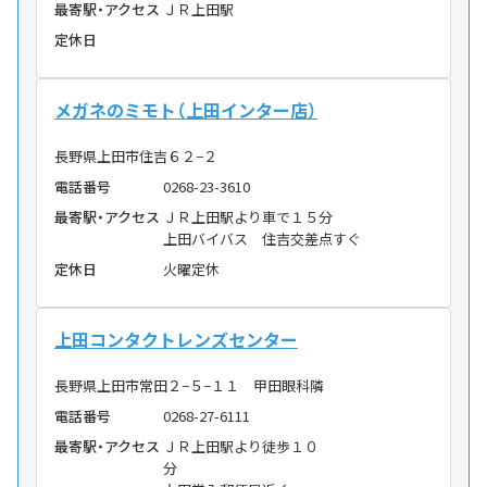
最寄駅・アクセス
ＪＲ上田駅
定休日
メガネのミモト（上田インター店）
長野県上田市住吉６２−２
電話番号
0268-23-3610
最寄駅・アクセス
ＪＲ上田駅より車で１５分
上田バイバス 住吉交差点すぐ
定休日
火曜定休
上田コンタクトレンズセンター
長野県上田市常田２−５−１１ 甲田眼科隣
電話番号
0268-27-6111
最寄駅・アクセス
ＪＲ上田駅より徒歩１０
分