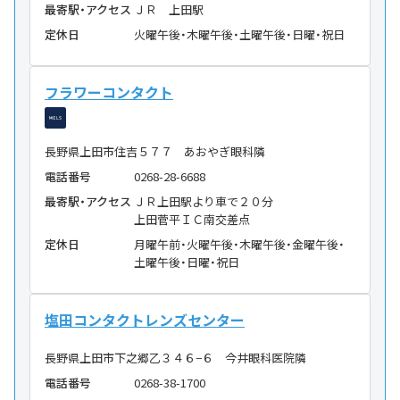
最寄駅・アクセス
ＪＲ 上田駅
定休日
火曜午後・木曜午後・土曜午後・日曜・祝日
フラワーコンタクト
長野県上田市住吉５７７ あおやぎ眼科隣
電話番号
0268-28-6688
最寄駅・アクセス
ＪＲ上田駅より車で２０分
上田菅平ＩＣ南交差点
定休日
月曜午前・火曜午後・木曜午後・金曜午後・
土曜午後・日曜・祝日
塩田コンタクトレンズセンター
長野県上田市下之郷乙３４６−６ 今井眼科医院隣
電話番号
0268-38-1700