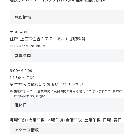
施設情報
〒386-0002
住所：上田市住吉５７７ あおやぎ眼科隣
TEL：0268-28-6688
営業時間
9:00〜12:00
14:30〜17:30
受付方法は電話にてお問い合わせ下さい
施設によっては、営業時間と受付時間が異なる場合がございますので、事前に
お問い合わせください。
定休日
月曜午前・火曜午後・木曜午後・金曜午後・土曜午後・日曜・祝日
アクセス情報