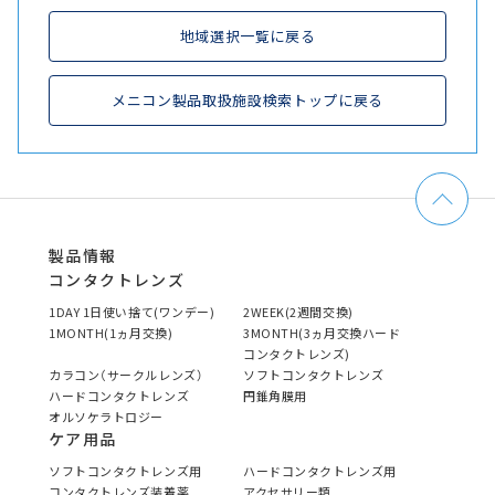
地域選択一覧に戻る
メニコン製品取扱施設検索トップに戻る
製品情報
コンタクトレンズ
1DAY 1日使い捨て(ワンデー)
2WEEK(2週間交換)
1MONTH(1ヵ月交換)
3MONTH(3ヵ月交換ハード
コンタクトレンズ)
カラコン（サークルレンズ）
ソフトコンタクトレンズ
ハードコンタクトレンズ
円錐角膜用
オルソケラトロジー
ケア用品
ソフトコンタクトレンズ用
ハードコンタクトレンズ用
コンタクトレンズ装着薬
アクセサリー類