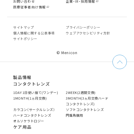
お問い合わせ
企業・IR・採用情報
医療従事者向け情報
サイトマップ
プライバシーポリシー
個⼈情報に関する公表事項
ウェブアクセシビリティ方針
サイトポリシー
© Menicon
製品情報
コンタクトレンズ
1DAY 1日使い捨て(ワンデー)
2WEEK(2週間交換)
1MONTH(1ヵ月交換)
3MONTH(3ヵ月交換ハード
コンタクトレンズ)
カラコン（サークルレンズ）
ソフトコンタクトレンズ
ハードコンタクトレンズ
円錐角膜用
オルソケラトロジー
ケア用品