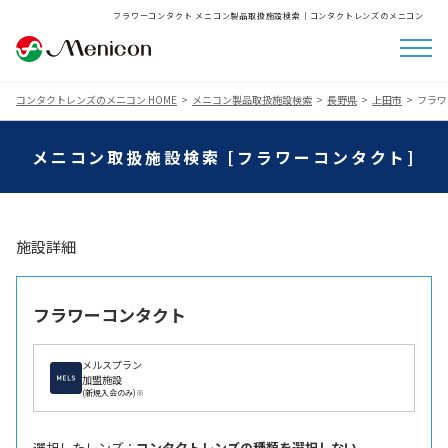
フラワーコンタクト メニコン製品取扱施設検索│コンタクトレンズのメニコン
コンタクトレンズのメニコン HOME
メニコン製品取扱施設検索
長野県
上田市
フラワ
メニコン取扱施設検索 [フラワーコンタクト]
施設詳細
フラワーコンタクト
メルスプラン
加盟施設
(新規入会のみ)※
選択したレンズ ：
コンタクトレンズの種類を選択しない