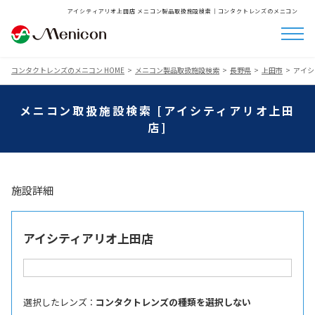
アイシティアリオ上田店 メニコン製品取扱施設検索│コンタクトレンズのメニコン
コンタクトレンズのメニコン HOME
メニコン製品取扱施設検索
長野県
上田市
アイシ
メニコン取扱施設検索 [アイシティアリオ上田
店]
施設詳細
アイシティアリオ上田店
選択したレンズ ：
コンタクトレンズの種類を選択しない