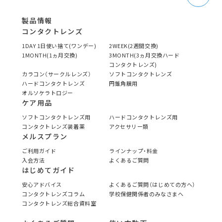
製品情報
コンタクトレンズ
1DAY 1日使い捨て(ワンデー)
2WEEK(2週間交換)
1MONTH(1ヵ月交換)
3MONTH(3ヵ月交換ハード
コンタクトレンズ)
カラコン（サークルレンズ）
ソフトコンタクトレンズ
ハードコンタクトレンズ
円錐角膜用
オルソケラトロジー
ケア用品
ソフトコンタクトレンズ用
ハードコンタクトレンズ用
コンタクトレンズ装着薬
アクセサリー類
メルスプラン
ご利用ガイド
ラインナップ・料金
入会方法
よくあるご質問
はじめてガイド
安心アドバイス
よくあるご質問（はじめての方へ）
コンタクトレンズコラム
学校保健関係者のみなさまへ
コンタクトレンズ総合資料室