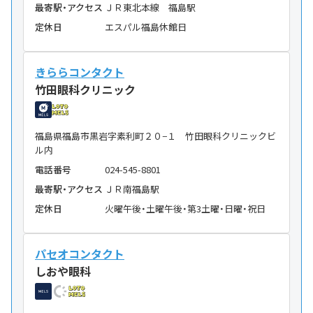
最寄駅・アクセス
ＪＲ東北本線 福島駅
定休日
エスパル福島休館日
きららコンタクト
竹田眼科クリニック
福島県福島市黒岩字素利町２０−１ 竹田眼科クリニックビ
ル内
電話番号
024-545-8801
最寄駅・アクセス
ＪＲ南福島駅
定休日
火曜午後・土曜午後・第3土曜・日曜・祝日
パセオコンタクト
しおや眼科