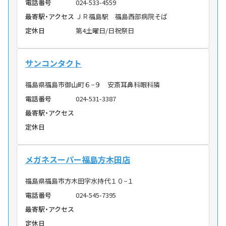
電話番号
024-533-4559
最寄駅・アクセス
ＪＲ福島駅 福島西部病院そば
定休日
第4土曜日/日祝祭日
サンコンタクト
福島県福島市御山町６−９ 安斎耳鼻科眼科隣
電話番号
024-531-3387
最寄駅・アクセス
定休日
メガネスーパー福島方木田店
福島県福島市方木田字水持代１０−１
電話番号
024-545-7395
最寄駅・アクセス
定休日