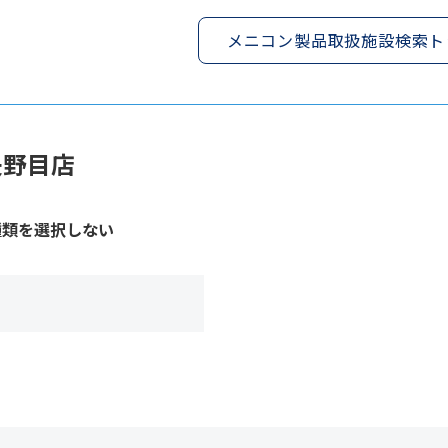
メニコン製品取扱施設検索ト
野目店
種類を選択しない
１