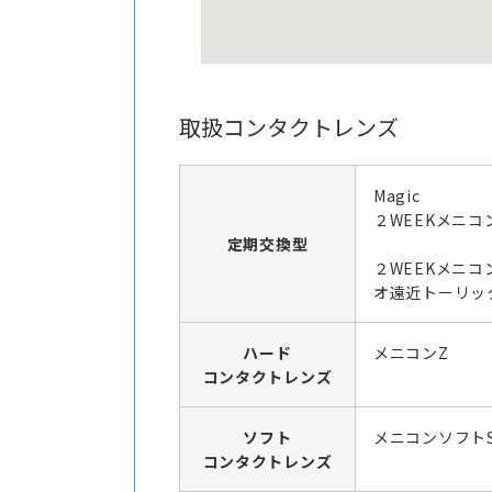
取扱コンタクトレンズ
Magic
２WEEKメニコ
定期交換型
２WEEKメニコ
オ遠近トーリッ
ハード
メニコンZ
コンタクトレンズ
ソフト
メニコンソフト
コンタクトレンズ