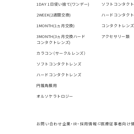
1DAY 1日使い捨て(ワンデー)
ソフトコンタク
2WEEK(2週間交換)
ハードコンタク
1MONTH(1ヵ月交換)
コンタクトレン
3MONTH(3ヵ月交換ハード
アクセサリー類
コンタクトレンズ)
カラコン（サークルレンズ）
ソフトコンタクトレンズ
ハードコンタクトレンズ
円錐角膜用
オルソケラトロジー
お問い合わせ
企業・IR・採用情報
医療従事者向け