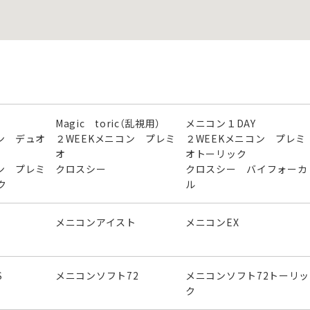
Magic toric（乱視用）
メニコン１DAY
ン デュオ
２WEEKメニコン プレミ
２WEEKメニコン プレミ
オ
オトーリック
ン プレミ
クロスシー
クロスシー バイフォーカ
ク
ル
メニコンアイスト
メニコンEX
S
メニコンソフト72
メニコンソフト72トーリッ
ク