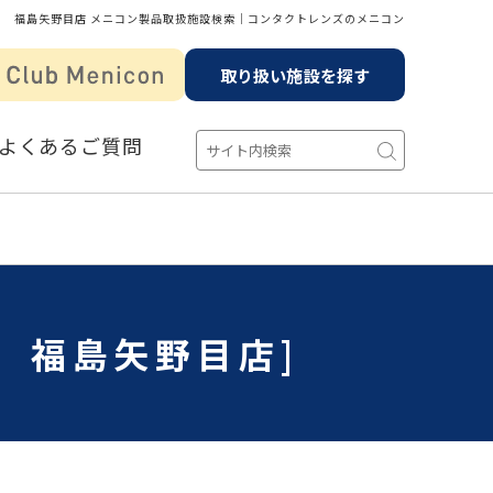
 福島矢野目店 メニコン製品取扱施設検索│コンタクトレンズのメニコン
取り扱い施設を探す
よくあるご質問
 福島矢野目店]