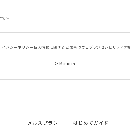
情報
ライバシーポリシー
個⼈情報に関する公表事項
ウェブアクセシビリティ方
© Menicon
メルスプラン
はじめてガイド