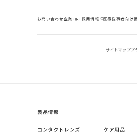
お問い合わせ
企業・IR・採用情報
医療従事者向け
サイトマップ
プ
製品情報
コンタクトレンズ
ケア用品