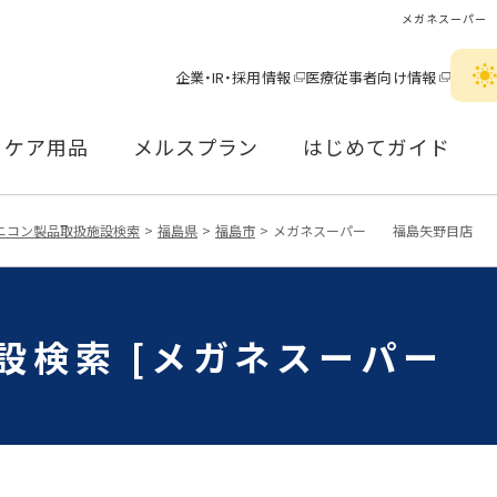
メガネスーパー
企業・IR・採用情報
医療従事者向け情報
ケア用品
メルスプラン
はじめてガイド
ニコン製品取扱施設検索
福島県
福島市
メガネスーパー 福島矢野目店
設検索 [メガネスーパー