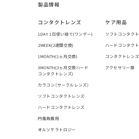
製品情報
コンタクトレンズ
ケア用品
1DAY 1日使い捨て(ワンデー)
ソフトコンタク
2WEEK(2週間交換)
ハードコンタク
1MONTH(1ヵ月交換)
コンタクトレン
3MONTH(3ヵ月交換ハード
アクセサリー類
コンタクトレンズ)
カラコン（サークルレンズ）
ソフトコンタクトレンズ
ハードコンタクトレンズ
円錐角膜用
オルソケラトロジー