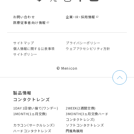
お問い合わせ
企業・IR・採用情報
医療従事者向け情報
サイトマップ
プライバシーポリシー
個⼈情報に関する公表事項
ウェブアクセシビリティ方針
サイトポリシー
© Menicon
製品情報
コンタクトレンズ
1DAY 1日使い捨て(ワンデー)
2WEEK(2週間交換)
1MONTH(1ヵ月交換)
3MONTH(3ヵ月交換ハード
コンタクトレンズ)
カラコン（サークルレンズ）
ソフトコンタクトレンズ
ハードコンタクトレンズ
円錐角膜用