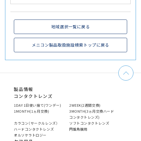
地域選択一覧に戻る
メニコン製品取扱施設検索トップに戻る
製品情報
コンタクトレンズ
1DAY 1日使い捨て(ワンデー)
2WEEK(2週間交換)
1MONTH(1ヵ月交換)
3MONTH(3ヵ月交換ハード
コンタクトレンズ)
カラコン（サークルレンズ）
ソフトコンタクトレンズ
ハードコンタクトレンズ
円錐角膜用
オルソケラトロジー