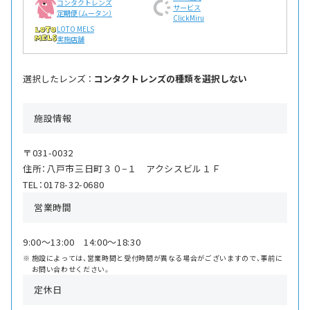
コンタクトレンズ
サービス
定期便（ムータン）
ClickMiru
LOTO MELS
実施店舗
選択したレンズ ：
コンタクトレンズの種類を選択しない
施設情報
〒031-0032
住所：八戸市三日町３０−１ アクシスビル１Ｆ
TEL：0178-32-0680
営業時間
9:00〜13:00 14:00〜18:30
施設によっては、営業時間と受付時間が異なる場合がございますので、事前に
お問い合わせください。
定休日