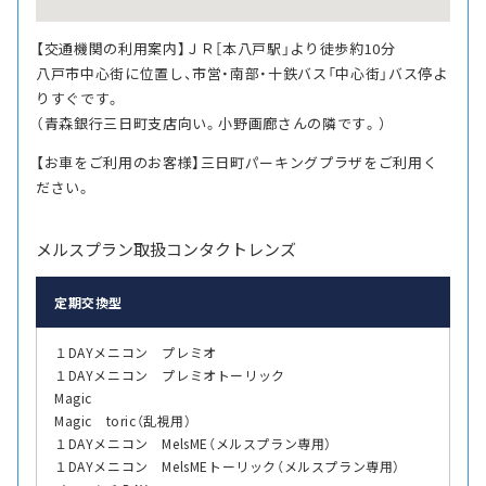
【交通機関の利用案内】ＪＲ［本八戸駅」より徒歩約10分
八戸市中心街に位置し、市営・南部・十鉄バス「中心街」バス停よ
りすぐです。
（青森銀行三日町支店向い。小野画廊さんの隣です。）
【お車をご利用のお客様】三日町パーキングプラザをご利用く
ださい。
メルスプラン取扱コンタクトレンズ
定期交換型
１DAYメニコン プレミオ
１DAYメニコン プレミオトーリック
Magic
Magic toric（乱視用）
１DAYメニコン MelsME（メルスプラン専用）
１DAYメニコン MelsMEトーリック（メルスプラン専用）