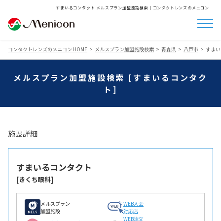
すまいるコンタクト メルスプラン加盟施設検索│コンタクトレンズのメニコン
コンタクトレンズのメニコン HOME
メルスプラン加盟施設検索
青森県
八戸市
すまい
メルスプラン加盟施設検索 [すまいるコンタク
ト]
施設詳細
すまいるコンタクト
[きくち眼科]
メルスプラン
WEB入会
加盟施設
対応店
WEB注文