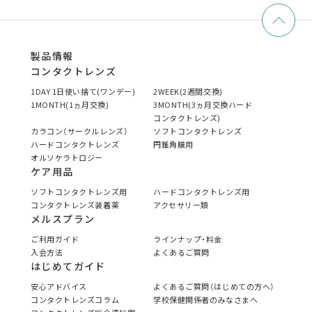
製品情報
コンタクトレンズ
1DAY 1日使い捨て(ワンデー)
2WEEK(2週間交換)
1MONTH(1ヵ月交換)
3MONTH(3ヵ月交換ハード
コンタクトレンズ)
カラコン（サークルレンズ）
ソフトコンタクトレンズ
ハードコンタクトレンズ
円錐角膜用
オルソケラトロジー
ケア用品
ソフトコンタクトレンズ用
ハードコンタクトレンズ用
コンタクトレンズ装着薬
アクセサリー類
メルスプラン
ご利用ガイド
ラインナップ・料金
入会方法
よくあるご質問
はじめてガイド
安心アドバイス
よくあるご質問（はじめての方へ）
コンタクトレンズコラム
学校保健関係者のみなさまへ