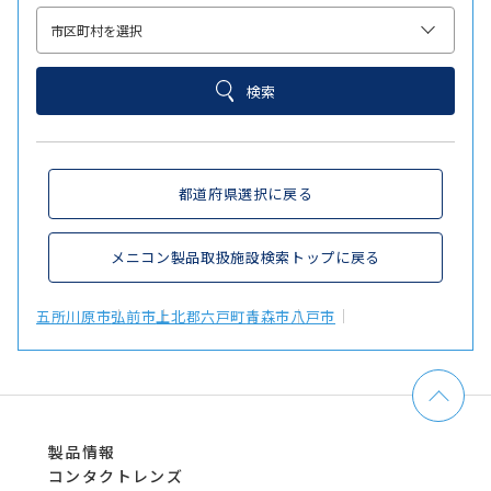
検索
都道府県選択に戻る
メニコン製品取扱施設検索トップに戻る
五所川原市
弘前市
上北郡六戸町
青森市
八戸市
製品情報
コンタクトレンズ