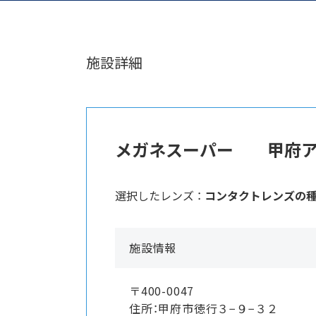
施設詳細
メガネスーパー 甲府ア
選択したレンズ ：
コンタクトレンズの
施設情報
〒400-0047
住所：甲府市徳行３−９−３２