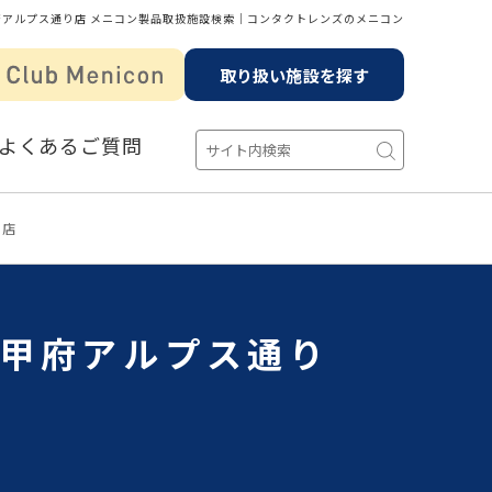
アルプス通り店 メニコン製品取扱施設検索│コンタクトレンズのメニコン
取り扱い施設を探す
よくあるご質問
り店
 甲府アルプス通り