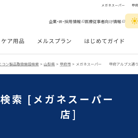
メガネスーパー 甲府
企業・IR・採用情報
医療従事者向け情報
ケア用品
メルスプラン
はじめてガイド
ニコン製品取扱施設検索
山梨県
甲府市
メガネスーパー 甲府アルプス通
検索 [メガネスーパー
店]