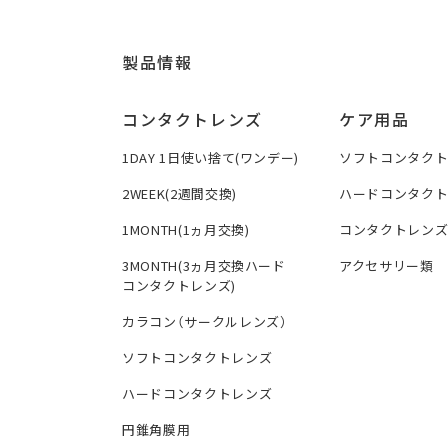
製品情報
コンタクトレンズ
ケア用品
1DAY 1日使い捨て(ワンデー)
ソフトコンタク
2WEEK(2週間交換)
ハードコンタク
1MONTH(1ヵ月交換)
コンタクトレン
3MONTH(3ヵ月交換ハード
アクセサリー類
コンタクトレンズ)
カラコン（サークルレンズ）
ソフトコンタクトレンズ
ハードコンタクトレンズ
円錐角膜用