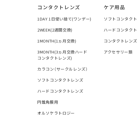
コンタクトレンズ
ケア用品
1DAY 1日使い捨て(ワンデー)
ソフトコンタク
2WEEK(2週間交換)
ハードコンタク
1MONTH(1ヵ月交換)
コンタクトレン
3MONTH(3ヵ月交換ハード
アクセサリー類
コンタクトレンズ)
カラコン（サークルレンズ）
ソフトコンタクトレンズ
ハードコンタクトレンズ
円錐角膜用
オルソケラトロジー