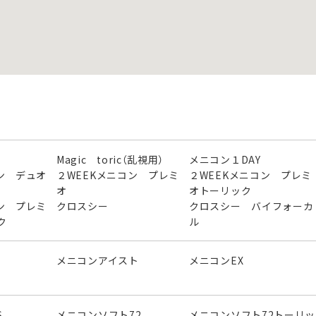
Magic toric（乱視用）
メニコン１DAY
ン デュオ
２WEEKメニコン プレミ
２WEEKメニコン プレミ
オ
オトーリック
ン プレミ
クロスシー
クロスシー バイフォーカ
ク
ル
メニコンアイスト
メニコンEX
S
メニコンソフト72
メニコンソフト72トーリッ