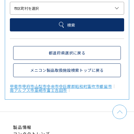
検索
都道府県選択に戻る
メニコン製品取扱施設検索トップに戻る
甲斐市
甲府市
山梨市
中央市
中巨摩郡昭和町
笛吹市
都留市
南アルプス市
韮崎市
富士吉田市
製品情報
コンタクトレンズ