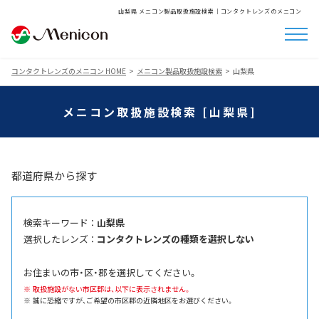
山梨県 メニコン製品取扱施設検索│コンタクトレンズのメニコン
コンタクトレンズのメニコン HOME
メニコン製品取扱施設検索
山梨県
メニコン取扱施設検索 [山梨県]
都道府県から探す
検索キーワード ：
山梨県
選択したレンズ ：
コンタクトレンズの種類を選択しない
お住まいの市・区・郡を選択してください。
取扱施設がない市区郡は、以下に表示されません。
誠に恐縮ですが、ご希望の市区郡の近隣地区をお選びください。