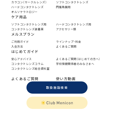
カラコン（サークルレンズ）
ソフトコンタクトレンズ
ハードコンタクトレンズ
円錐角膜用
オルソケラトロジー
ケア用品
ソフトコンタクトレンズ用
ハードコンタクトレンズ用
コンタクトレンズ装着薬
アクセサリー類
メルスプラン
ご利用ガイド
ラインナップ・料金
入会方法
よくあるご質問
はじめてガイド
安心アドバイス
よくあるご質問（はじめての方へ）
コンタクトレンズコラム
学校保健関係者のみなさまへ
コンタクトレンズ総合資料室
よくあるご質問
使い方動画
取扱施設検索