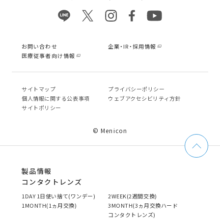
お問い合わせ
企業・IR・採用情報
医療従事者向け情報
サイトマップ
プライバシーポリシー
個⼈情報に関する公表事項
ウェブアクセシビリティ方針
サイトポリシー
© Menicon
製品情報
コンタクトレンズ
1DAY 1日使い捨て(ワンデー)
2WEEK(2週間交換)
1MONTH(1ヵ月交換)
3MONTH(3ヵ月交換ハード
コンタクトレンズ)