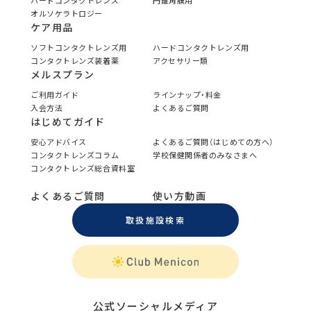
ハードコンタクトレンズ
円錐角膜用
オルソケラトロジー
ケア用品
ソフトコンタクトレンズ用
ハードコンタクトレンズ用
コンタクトレンズ装着薬
アクセサリー類
メルスプラン
ご利用ガイド
ラインナップ・料金
入会方法
よくあるご質問
はじめてガイド
安心アドバイス
よくあるご質問（はじめての方へ）
コンタクトレンズコラム
学校保健関係者のみなさまへ
コンタクトレンズ総合資料室
よくあるご質問
使い方動画
取扱施設検索
公式ソーシャルメディア