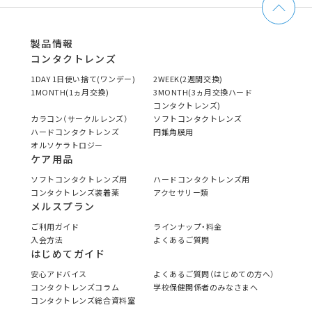
製品情報
コンタクトレンズ
1DAY 1日使い捨て(ワンデー)
2WEEK(2週間交換)
1MONTH(1ヵ月交換)
3MONTH(3ヵ月交換ハード
コンタクトレンズ)
カラコン（サークルレンズ）
ソフトコンタクトレンズ
ハードコンタクトレンズ
円錐角膜用
オルソケラトロジー
ケア用品
ソフトコンタクトレンズ用
ハードコンタクトレンズ用
コンタクトレンズ装着薬
アクセサリー類
メルスプラン
ご利用ガイド
ラインナップ・料金
入会方法
よくあるご質問
はじめてガイド
安心アドバイス
よくあるご質問（はじめての方へ）
コンタクトレンズコラム
学校保健関係者のみなさまへ
コンタクトレンズ総合資料室