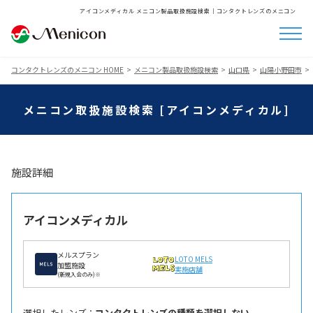
アイコンメディカル メニコン製品取扱施設検索│コンタクトレンズのメニコン
コンタクトレンズのメニコン HOME
メニコン製品取扱施設検索
山口県
山陽小野田市
メニコン取扱施設検索 [アイコンメディカル]
施設詳細
アイコンメディカル
メルスプラン
LOTO MELS
加盟施設
実施店舗
(新規入会のみ)※
選択したレンズ ：
コンタクトレンズの種類を選択しない