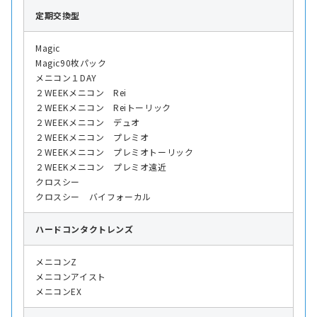
定期交換型
Magic
Magic90枚パック
メニコン１DAY
２WEEKメニコン Rei
２WEEKメニコン Reiトーリック
２WEEKメニコン デュオ
２WEEKメニコン プレミオ
２WEEKメニコン プレミオトーリック
２WEEKメニコン プレミオ遠近
クロスシー
クロスシー バイフォーカル
ハード
コンタクトレンズ
メニコンZ
メニコンアイスト
メニコンEX