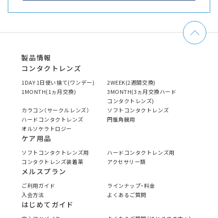
製品情報
コンタクトレンズ
1DAY 1日使い捨て(ワンデー)
2WEEK(2週間交換)
1MONTH(1ヵ月交換)
3MONTH(3ヵ月交換ハード
コンタクトレンズ)
カラコン（サークルレンズ）
ソフトコンタクトレンズ
ハードコンタクトレンズ
円錐角膜用
オルソケラトロジー
ケア用品
ソフトコンタクトレンズ用
ハードコンタクトレンズ用
コンタクトレンズ装着薬
アクセサリー類
メルスプラン
ご利用ガイド
ラインナップ・料金
入会方法
よくあるご質問
はじめてガイド