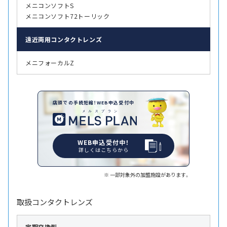
メニコンソフトS
メニコンソフト72トーリック
遠近両用
コンタクトレンズ
メニフォーカルZ
店頭での手続短縮！WEB申込受付中
WEB申込受付中！
詳しくはこちらから
一部対象外の加盟施設があります。
取扱コンタクトレンズ
定期交換型