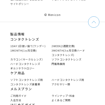
サイトポリシー
© Menicon
製品情報
コンタクトレンズ
1DAY 1日使い捨て(ワンデー)
2WEEK(2週間交換)
1MONTH(1ヵ月交換)
3MONTH(3ヵ月交換ハード
コンタクトレンズ)
カラコン（サークルレンズ）
ソフトコンタクトレンズ
ハードコンタクトレンズ
円錐角膜用
オルソケラトロジー
ケア用品
ソフトコンタクトレンズ用
ハードコンタクトレンズ用
コンタクトレンズ装着薬
アクセサリー類
メルスプラン
ご利用ガイド
ラインナップ・料金
入会方法
よくあるご質問
はじめてガイド