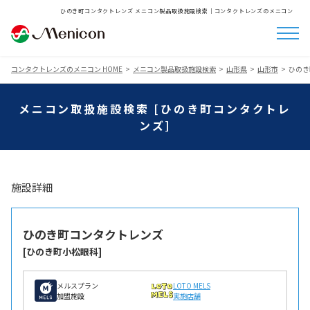
ひのき町コンタクトレンズ メニコン製品取扱施設検索│コンタクトレンズのメニコン
コンタクトレンズのメニコン HOME
メニコン製品取扱施設検索
山形県
山形市
ひのき
メニコン取扱施設検索 [ひのき町コンタクトレ
ンズ]
施設詳細
ひのき町コンタクトレンズ
[ひのき町小松眼科]
メルスプラン
LOTO MELS
加盟施設
実施店舗