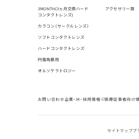
3MONTH(3ヵ月交換ハード
アクセサリー類
コンタクトレンズ)
カラコン（サークルレンズ）
ソフトコンタクトレンズ
ハードコンタクトレンズ
円錐角膜用
オルソケラトロジー
お問い合わせ
企業・IR・採用情報
医療従事者向け
サイトマップ
プ