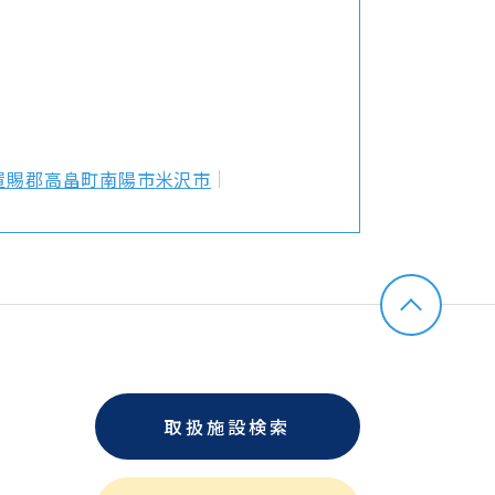
置賜郡高畠町
南陽市
米沢市
取扱施設検索