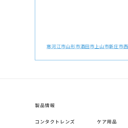
寒河江市
山形市
酒田市
上山市
新庄市
製品情報
コンタクトレンズ
ケア用品