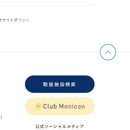
針
サイトポリシー
取扱施設検索
）
公式ソーシャルメディア