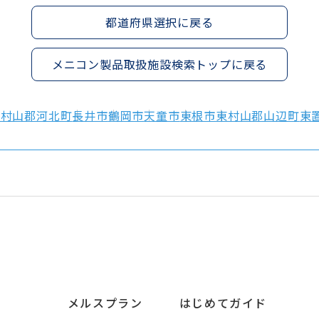
都道府県選択に戻る
メニコン製品取扱施設検索トップに戻る
西村山郡河北町
長井市
鶴岡市
天童市
東根市
東村山郡山辺町
東
メルスプラン
はじめてガイド