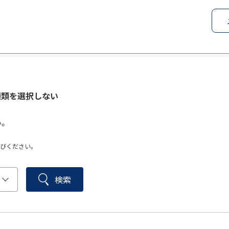
種類を選択しない
。
びください。
検索