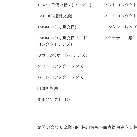
1DAY 1日使い捨て(ワンデー)
ソフトコンタク
2WEEK(2週間交換)
ハードコンタク
1MONTH(1ヵ月交換)
コンタクトレン
3MONTH(3ヵ月交換ハード
アクセサリー類
コンタクトレンズ)
カラコン（サークルレンズ）
ソフトコンタクトレンズ
ハードコンタクトレンズ
円錐角膜用
オルソケラトロジー
お問い合わせ
企業・IR・採用情報
医療従事者向け