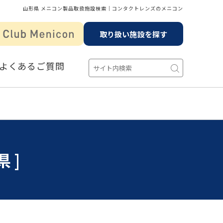
山形県 メニコン製品取扱施設検索│コンタクトレンズのメニコン
取り扱い施設を探す
よくあるご質問
県]