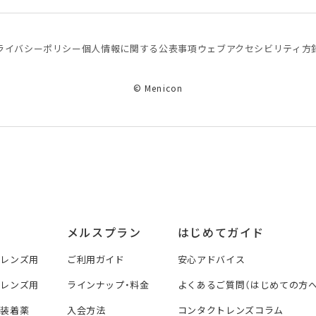
ライバシーポリシー
個⼈情報に関する公表事項
ウェブアクセシビリティ方
© Menicon
メルスプラン
はじめてガイド
トレンズ用
ご利用ガイド
安心アドバイス
トレンズ用
ラインナップ・料金
よくあるご質問（はじめての方へ
ズ装着薬
入会方法
コンタクトレンズコラム