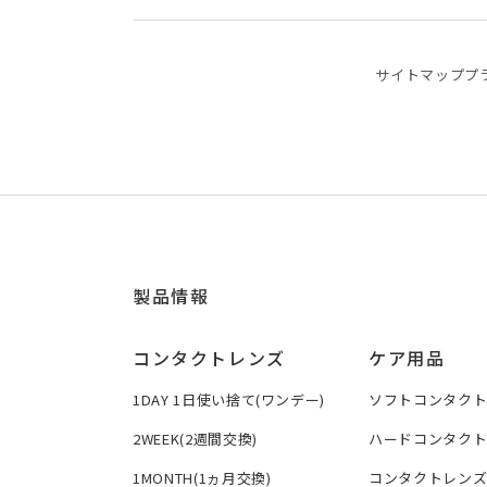
サイトマップ
プ
製品情報
コンタクトレンズ
ケア用品
1DAY 1日使い捨て(ワンデー)
ソフトコンタク
2WEEK(2週間交換)
ハードコンタク
1MONTH(1ヵ月交換)
コンタクトレン