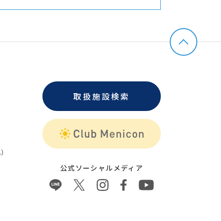
取扱施設検索
）
公式ソーシャルメディア