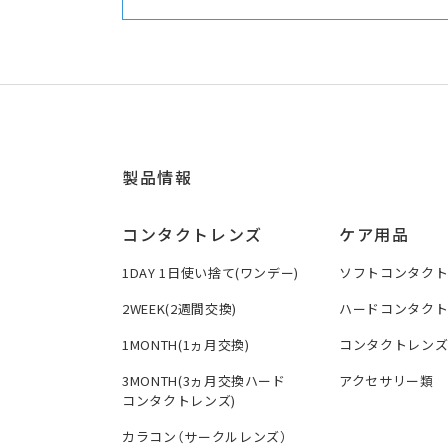
製品情報
コンタクトレンズ
ケア用品
1DAY 1日使い捨て(ワンデー)
ソフトコンタク
2WEEK(2週間交換)
ハードコンタク
1MONTH(1ヵ月交換)
コンタクトレン
3MONTH(3ヵ月交換ハード
アクセサリー類
コンタクトレンズ)
カラコン（サークルレンズ）