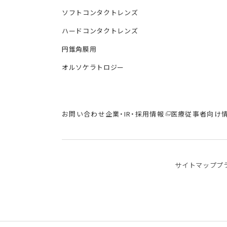
ソフトコンタクトレンズ
ハードコンタクトレンズ
円錐角膜用
オルソケラトロジー
お問い合わせ
企業・IR・採用情報
医療従事者向け
サイトマップ
プ