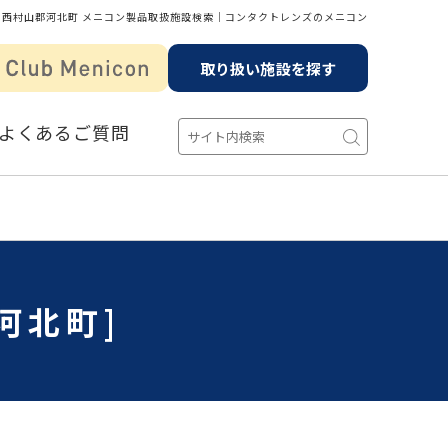
 西村山郡河北町 メニコン製品取扱施設検索│コンタクトレンズのメニコン
取り扱い施設を探す
よくあるご質問
河北町]