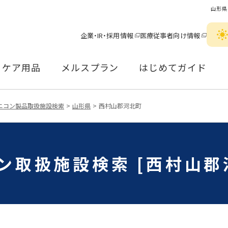
山形県
企業・IR・採用情報
医療従事者向け情報
ケア用品
メルスプラン
はじめてガイド
ニコン製品取扱施設検索
山形県
西村山郡河北町
ン取扱施設検索 [西村山郡