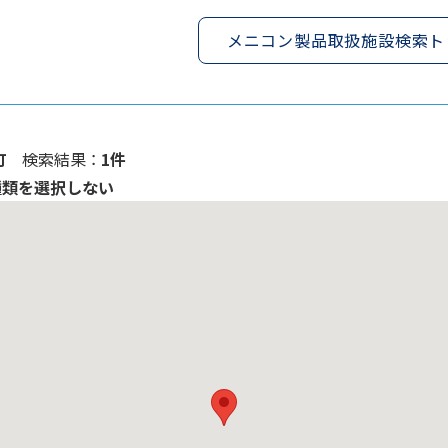
メニコン製品取扱施設検索ト
町
検索結果 ：
1件
種類を選択しない