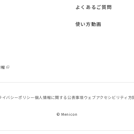
よくあるご質問
使い方動画
情報
ライバシーポリシー
個⼈情報に関する公表事項
ウェブアクセシビリティ方
© Menicon