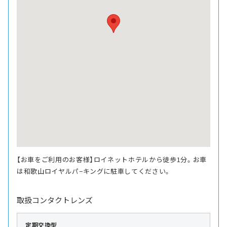
【お車をご利用のお客様】ロイネットホテルから徒歩1分。お車
は和歌山ロイヤルパ−キングに駐車してください。
取扱コンタクトレンズ
定期交換型