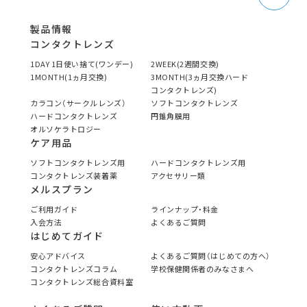
製品情報
コンタクトレンズ
1DAY 1日使い捨て(ワンデー)
2WEEK(2週間交換)
1MONTH(1ヵ月交換)
3MONTH(3ヵ月交換ハード
コンタクトレンズ)
カラコン（サークルレンズ）
ソフトコンタクトレンズ
ハードコンタクトレンズ
円錐角膜用
オルソケラトロジー
ケア用品
ソフトコンタクトレンズ用
ハードコンタクトレンズ用
コンタクトレンズ装着薬
アクセサリー類
メルスプラン
ご利用ガイド
ラインナップ・料金
入会方法
よくあるご質問
はじめてガイド
安心アドバイス
よくあるご質問（はじめての方へ）
コンタクトレンズコラム
学校保健関係者のみなさまへ
コンタクトレンズ総合資料室