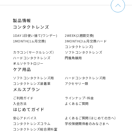
製品情報
コンタクトレンズ
1DAY 1日使い捨て(ワンデー)
2WEEK(2週間交換)
1MONTH(1ヵ月交換)
3MONTH(3ヵ月交換ハード
コンタクトレンズ)
カラコン（サークルレンズ）
ソフトコンタクトレンズ
ハードコンタクトレンズ
円錐角膜用
オルソケラトロジー
ケア用品
ソフトコンタクトレンズ用
ハードコンタクトレンズ用
コンタクトレンズ装着薬
アクセサリー類
メルスプラン
ご利用ガイド
ラインナップ・料金
入会方法
よくあるご質問
はじめてガイド
安心アドバイス
よくあるご質問（はじめての方へ）
コンタクトレンズコラム
学校保健関係者のみなさまへ
コンタクトレンズ総合資料室