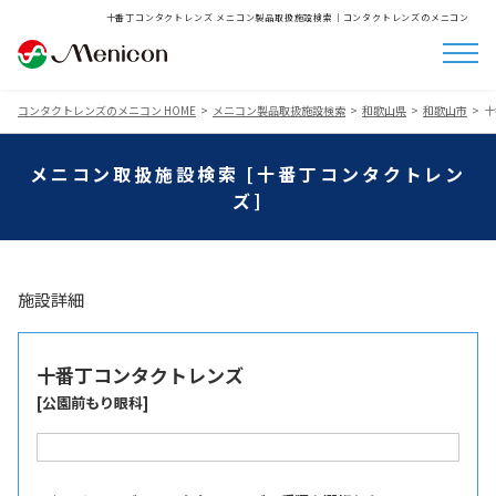
十番丁コンタクトレンズ メニコン製品取扱施設検索│コンタクトレンズのメニコン
コンタクトレンズのメニコン HOME
メニコン製品取扱施設検索
和歌山県
和歌山市
十
メニコン取扱施設検索 [十番丁コンタクトレン
ズ]
施設詳細
十番丁コンタクトレンズ
[公園前もり眼科]