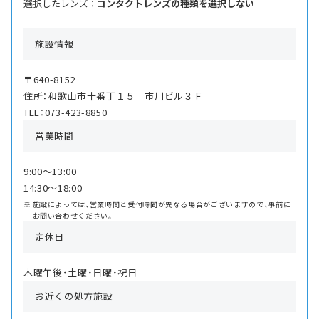
選択したレンズ ：
コンタクトレンズの種類を選択しない
施設情報
〒640-8152
住所：和歌山市十番丁１５ 市川ビル３Ｆ
TEL：073-423-8850
営業時間
9:00〜13:00
14:30〜18:00
施設によっては、営業時間と受付時間が異なる場合がございますので、事前に
お問い合わせください。
定休日
木曜午後・土曜・日曜・祝日
お近くの処方施設