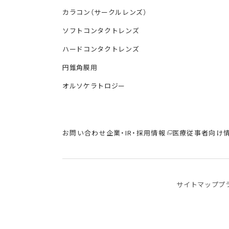
カラコン（サークルレンズ）
ソフトコンタクトレンズ
ハードコンタクトレンズ
円錐角膜用
オルソケラトロジー
お問い合わせ
企業・IR・採用情報
医療従事者向け
サイトマップ
プ