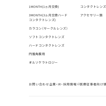
1MONTH(1ヵ月交換)
コンタクトレン
3MONTH(3ヵ月交換ハード
アクセサリー類
コンタクトレンズ)
カラコン（サークルレンズ）
ソフトコンタクトレンズ
ハードコンタクトレンズ
円錐角膜用
オルソケラトロジー
お問い合わせ
企業・IR・採用情報
医療従事者向け