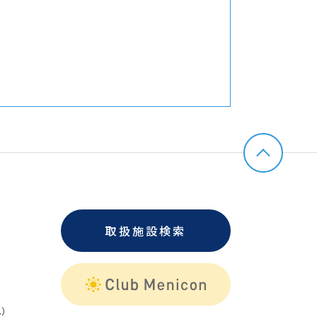
取扱施設検索
）