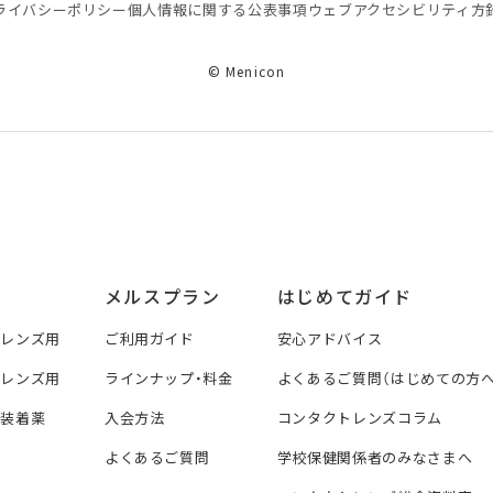
ライバシーポリシー
個⼈情報に関する公表事項
ウェブアクセシビリティ方
© Menicon
メルスプラン
はじめてガイド
トレンズ用
ご利用ガイド
安心アドバイス
トレンズ用
ラインナップ・料金
よくあるご質問（はじめての方へ
ズ装着薬
入会方法
コンタクトレンズコラム
よくあるご質問
学校保健関係者のみなさまへ