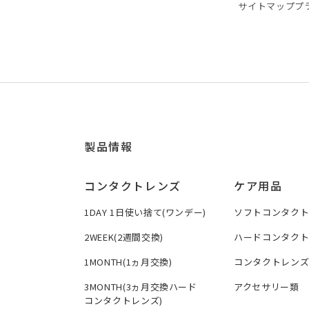
サイトマップ
プ
製品情報
コンタクトレンズ
ケア用品
1DAY 1日使い捨て(ワンデー)
ソフトコンタク
2WEEK(2週間交換)
ハードコンタク
1MONTH(1ヵ月交換)
コンタクトレン
3MONTH(3ヵ月交換ハード
アクセサリー類
コンタクトレンズ)