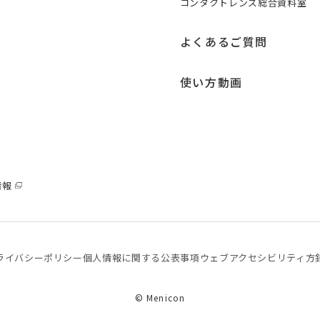
コンタクトレンズ総合資料室
よくあるご質問
使い方動画
情報
ライバシーポリシー
個⼈情報に関する公表事項
ウェブアクセシビリティ方
© Menicon