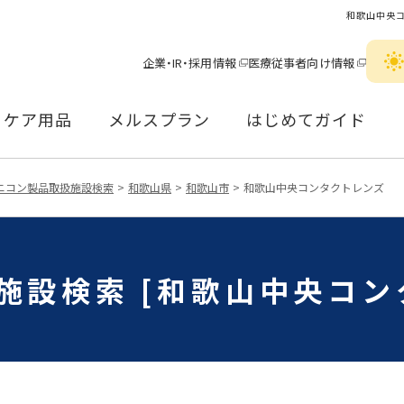
和歌山中央
企業・IR・採用情報
医療従事者向け情報
ケア用品
メルスプラン
はじめてガイド
ニコン製品取扱施設検索
和歌山県
和歌山市
和歌山中央コンタクトレンズ
施設検索 [和歌山中央コン