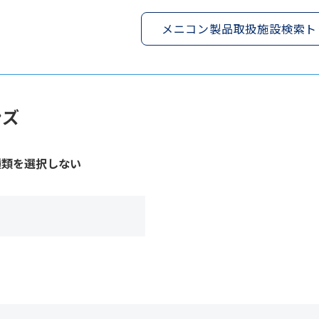
メニコン製品取扱施設検索ト
ンズ
種類を選択しない