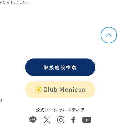
針
サイトポリシー
取扱施設検索
）
公式ソーシャルメディア