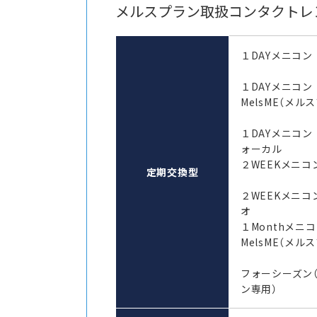
メルスプラン取扱コンタクトレ
１DAYメニコン
１DAYメニコ
MelsME（メル
１DAYメニコン
ォーカル
２WEEKメニコン
定期交換型
２WEEKメニコ
オ
１Monthメ
MelsME（メル
フォーシーズン
ン専用）