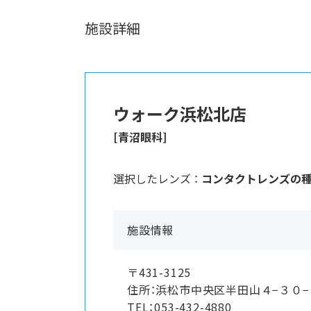
施設詳細
ウォーク浜松北店
[青沼眼科]
選択したレンズ ：
コンタクトレンズの
施設情報
〒431-3125
住所：浜松市中央区半田山４−３０
TEL：053-432-4880