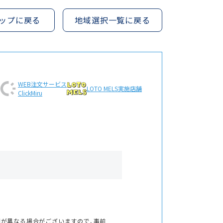
ップに戻る
地域選択一覧に戻る
WEB注文
サービス
LOTO MELS
実施店舗
ClickMiru
間が異なる場合がございますので、事前