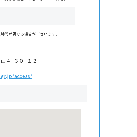
業時間が異なる場合がございます。
山４−３０−１２
gr.jp/access/