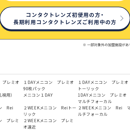
コンタクトレンズ初使用の方・
長期利用コンタクトレンズご利用中の方
一部対象外の加盟施設があ
 プレミオ
１DAYメニコン プレミオ
１DAYメニコン プレミオ
90枚パック
トーリック
（乱視用）
メニコン１DAY
1DAYメニコン プレミ
マルチフォーカル
 Rei
２WEEKメニコン Reiトー
２WEEKメニコン Rei 
リック
ルチフォーカル
ン プレミ
２WEEKメニコン プレミ
オ遠近