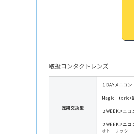
取扱コンタクトレンズ
１DAYメニコン
Magic toric
定期交換型
２WEEKメニコン
２WEEKメニコ
オトーリック