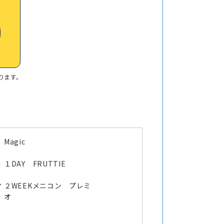
ります。
Magic
オ
１DAY FRUTTIE
マ
２WEEKメニコン プレミ
オ