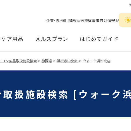
企業・IR・採用情報
医療従事者向け情報
ケア用品
メルスプラン
はじめてガイド
ニコン製品取扱施設検索
静岡県
浜松市中央区
ウォーク浜松北店
取扱施設検索 [ウォーク