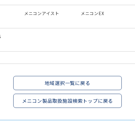
メニコンアイスト
メニコンEX
S
地域選択一覧に戻る
メニコン製品取扱施設検索トップに戻る