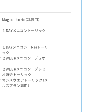
Magic toric（乱視用）
１DAYメニコントーリック
１DAYメニコン Reiトーリ
ック
マ
２WEEKメニコン デュオ
２WEEKメニコン プレミ
オ遠近トーリック
ン
マンスウエアトーリック（メ
ルスプラン専用）