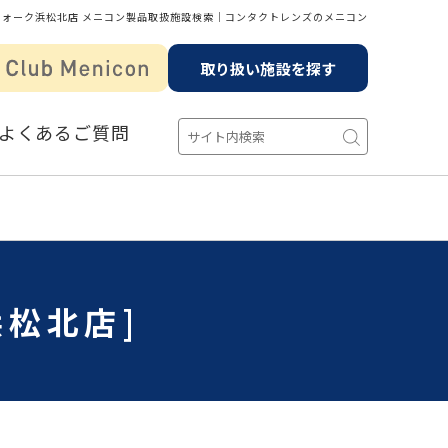
ウォーク浜松北店 メニコン製品取扱施設検索│コンタクトレンズのメニコン
取り扱い施設を探す
よくあるご質問
浜松北店]