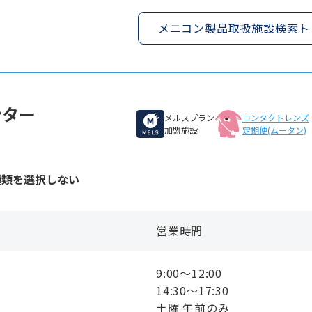
メニコン製品取扱施設検索ト
ンター
メルスプラン
コンタクトレンズ
加盟施設
定期便(ムータン)
種類を選択しない
営業時間
9:00〜12:00
14:30〜17:30
土曜 午前のみ