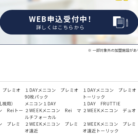
WEB申込受付中！
詳しくはこちらから
一部対象外の加盟施設があ
 プレミオ
１DAYメニコン プレミオ
１DAYメニコン プレミオ
90枚パック
トーリック
（乱視用）
メニコン１DAY
１DAY FRUTTIE
ン Reiトー
２WEEKメニコン Rei マ
２WEEKメニコン デュオ
ルチフォーカル
ン プレミ
２WEEKメニコン プレミ
２WEEKメニコン プレミ
オ遠近
オ遠近トーリック