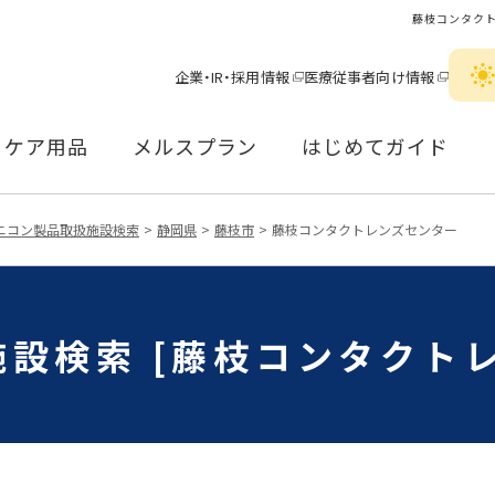
藤枝コンタク
企業・IR・採用情報
医療従事者向け情報
ケア用品
メルスプラン
はじめてガイド
ニコン製品取扱施設検索
静岡県
藤枝市
藤枝コンタクトレンズセンター
設検索 [藤枝コンタクト