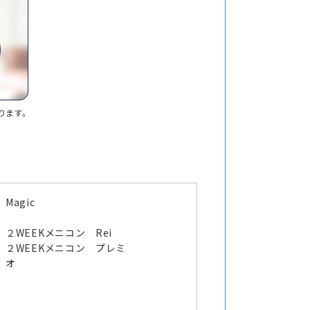
ります。
Magic
２WEEKメニコン Rei
２WEEKメニコン プレミ
オ