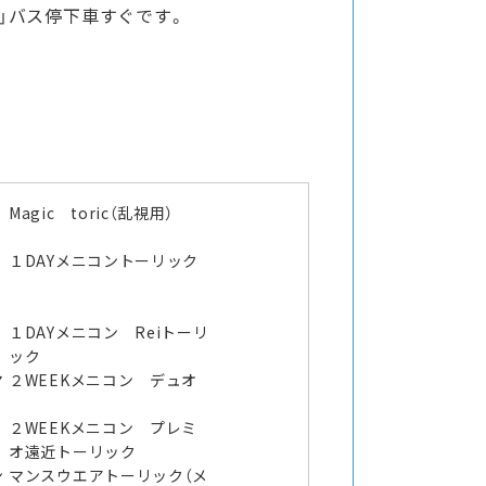
子」バス停下車すぐです。
Magic toric（乱視用）
１DAYメニコントーリック
１DAYメニコン Reiトーリ
ック
マ
２WEEKメニコン デュオ
２WEEKメニコン プレミ
オ遠近トーリック
ン
マンスウエアトーリック（メ