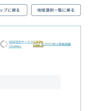
ップに戻る
地域選択一覧に戻る
WEB注文
サービス
LOTO MELS
実施店舗
ClickMiru