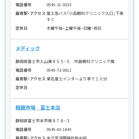
電話番号
0545-21-0333
最寄駅・アクセス
富士急バス「小森眼科クリニック入口」下車
すぐ
定休日
木曜午後・土曜午後・日曜・祝日
メディック
静岡県富士市入山瀬９５５−５ 中島眼科クリニック隣
電話番号
0545-72-0011
最寄駅・アクセス
東名富士インターより車で１０分
定休日
眼鏡市場 富士本店
静岡県富士市本市場９７８−３
電話番号
0545-63-1643
最寄駅・アクセス
米之宮浅間神社斜め前