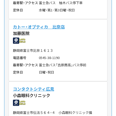
最寄駅・アクセス
富士急バス 柚木バス停下車
定休日
水曜・第1･第3日曜・祝日
カトー・オプティカ 比奈店
加藤医院
静岡県富士市比奈１６１３
電話番号
0545-38-1190
最寄駅・アクセス
富士急バス「吉原商高」バス停前
定休日
日曜・祝日
コンタクトシティ広見
小森眼科クリニック
静岡県富士市伝法５６４−４ 小森眼科クリニック隣