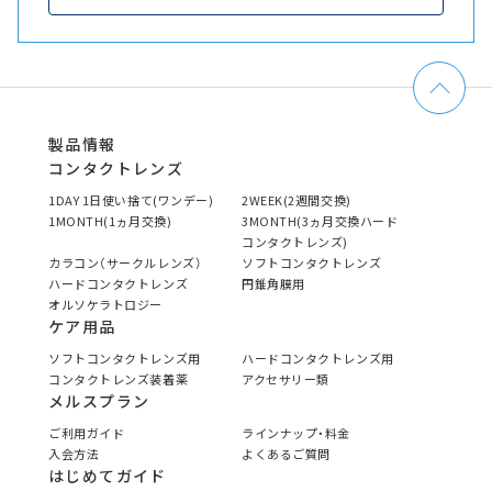
製品情報
コンタクトレンズ
1DAY 1日使い捨て(ワンデー)
2WEEK(2週間交換)
1MONTH(1ヵ月交換)
3MONTH(3ヵ月交換ハード
コンタクトレンズ)
カラコン（サークルレンズ）
ソフトコンタクトレンズ
ハードコンタクトレンズ
円錐角膜用
オルソケラトロジー
ケア用品
ソフトコンタクトレンズ用
ハードコンタクトレンズ用
コンタクトレンズ装着薬
アクセサリー類
メルスプラン
ご利用ガイド
ラインナップ・料金
入会方法
よくあるご質問
はじめてガイド