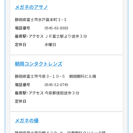
メガネのアサノ
静岡県富士市水戸島本町３−３
電話番号
0545-63-8383
最寄駅・アクセス
ＪＲ富士駅より徒歩３分
定休日
水曜日
朝岡コンタクトレンズ
静岡県富士市今泉３−１０−５ 朝岡眼科ビル隣
電話番号
0545-52-0745
最寄駅・アクセス
今泉郵便局徒歩３分
定休日
メガネの優
静岡県富士市中野４２９−８ 中西眼科クリニック隣