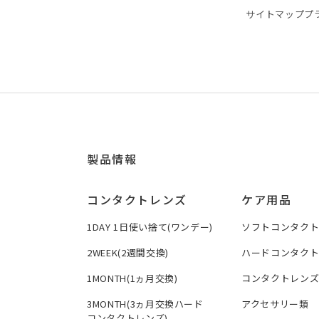
サイトマップ
プ
製品情報
コンタクトレンズ
ケア用品
1DAY 1日使い捨て(ワンデー)
ソフトコンタク
2WEEK(2週間交換)
ハードコンタク
1MONTH(1ヵ月交換)
コンタクトレン
3MONTH(3ヵ月交換ハード
アクセサリー類
コンタクトレンズ)