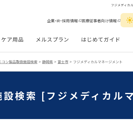
フジメディカ
企業・IR・採用情報
医療従事者向け情報
ケア用品
メルスプラン
はじめてガイド
ニコン製品取扱施設検索
静岡県
富士市
フジメディカルマネージメント
設検索 [フジメディカル