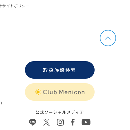
針
サイトポリシー
取扱施設検索
）
公式ソーシャルメディア