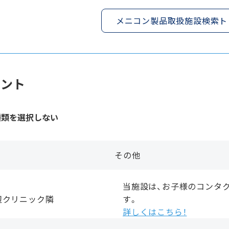
メニコン製品取扱施設検索ト
メント
種類を選択しない
その他
当施設は、お子様のコンタ
辺クリニック隣
す。
詳しくはこちら！