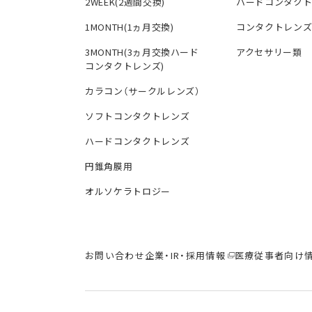
2WEEK(2週間交換)
ハードコンタク
1MONTH(1ヵ月交換)
コンタクトレン
3MONTH(3ヵ月交換ハード
アクセサリー類
コンタクトレンズ)
カラコン（サークルレンズ）
ソフトコンタクトレンズ
ハードコンタクトレンズ
円錐角膜用
オルソケラトロジー
お問い合わせ
企業・IR・採用情報
医療従事者向け