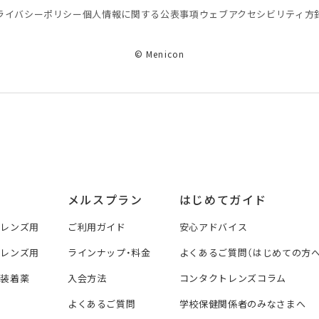
ライバシーポリシー
個⼈情報に関する公表事項
ウェブアクセシビリティ方
© Menicon
メルスプラン
はじめてガイド
トレンズ用
ご利用ガイド
安心アドバイス
トレンズ用
ラインナップ・料金
よくあるご質問（はじめての方へ
ズ装着薬
入会方法
コンタクトレンズコラム
よくあるご質問
学校保健関係者のみなさまへ