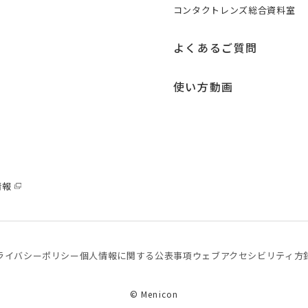
コンタクトレンズ総合資料室
よくあるご質問
使い方動画
情報
ライバシーポリシー
個⼈情報に関する公表事項
ウェブアクセシビリティ方
© Menicon