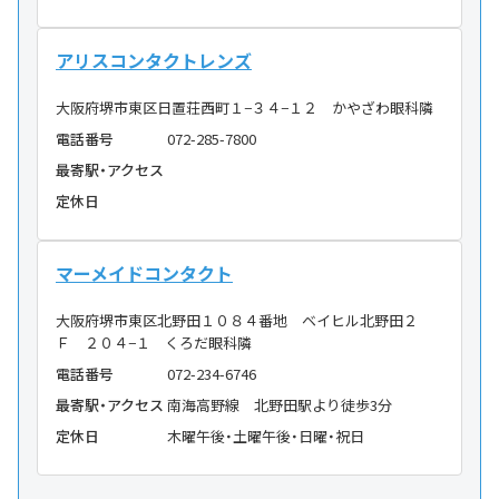
アリスコンタクトレンズ
大阪府堺市東区日置荘西町１−３４−１２ かやざわ眼科隣
電話番号
072-285-7800
最寄駅・アクセス
定休日
マーメイドコンタクト
大阪府堺市東区北野田１０８４番地 ベイヒル北野田２
Ｆ ２０４−１ くろだ眼科隣
電話番号
072-234-6746
最寄駅・アクセス
南海高野線 北野田駅より徒歩3分
定休日
木曜午後・土曜午後・日曜・祝日