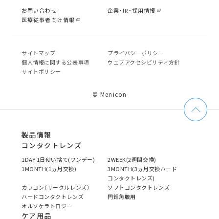
お問い合わせ
企業・IR・採用情報
医療従事者向け情報
サイトマップ
プライバシーポリシー
個⼈情報に関する公表事項
ウェブアクセシビリティ方針
サイトポリシー
© Menicon
製品情報
コンタクトレンズ
1DAY 1日使い捨て(ワンデー)
2WEEK(2週間交換)
1MONTH(1ヵ月交換)
3MONTH(3ヵ月交換ハード
コンタクトレンズ)
カラコン（サークルレンズ）
ソフトコンタクトレンズ
ハードコンタクトレンズ
円錐角膜用
オルソケラトロジー
ケア用品