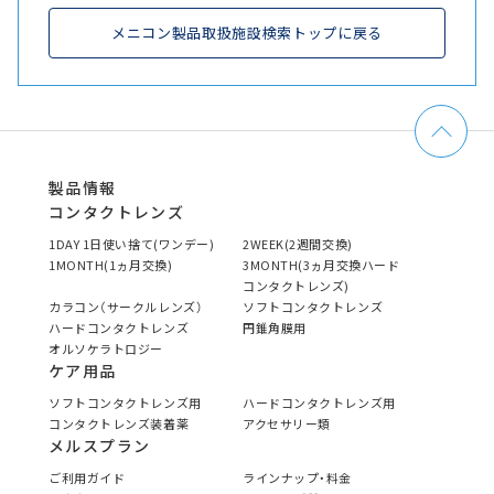
メニコン製品取扱施設検索トップに戻る
製品情報
コンタクトレンズ
1DAY 1日使い捨て(ワンデー)
2WEEK(2週間交換)
1MONTH(1ヵ月交換)
3MONTH(3ヵ月交換ハード
コンタクトレンズ)
カラコン（サークルレンズ）
ソフトコンタクトレンズ
ハードコンタクトレンズ
円錐角膜用
オルソケラトロジー
ケア用品
ソフトコンタクトレンズ用
ハードコンタクトレンズ用
コンタクトレンズ装着薬
アクセサリー類
メルスプラン
ご利用ガイド
ラインナップ・料金