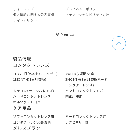
サイトマップ
プライバシーポリシー
個⼈情報に関する公表事項
ウェブアクセシビリティ方針
サイトポリシー
© Menicon
製品情報
コンタクトレンズ
1DAY 1日使い捨て(ワンデー)
2WEEK(2週間交換)
1MONTH(1ヵ月交換)
3MONTH(3ヵ月交換ハード
コンタクトレンズ)
カラコン（サークルレンズ）
ソフトコンタクトレンズ
ハードコンタクトレンズ
円錐角膜用
オルソケラトロジー
ケア用品
ソフトコンタクトレンズ用
ハードコンタクトレンズ用
コンタクトレンズ装着薬
アクセサリー類
メルスプラン