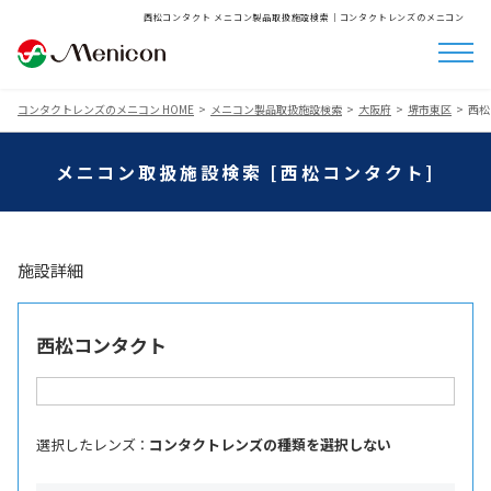
西松コンタクト メニコン製品取扱施設検索│コンタクトレンズのメニコン
コンタクトレンズのメニコン HOME
メニコン製品取扱施設検索
大阪府
堺市東区
西松
メニコン取扱施設検索 [西松コンタクト]
施設詳細
西松コンタクト
選択したレンズ ：
コンタクトレンズの種類を選択しない