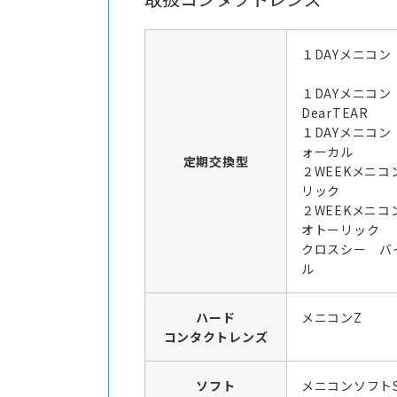
１DAYメニコン
１DAYメニコ
DearTEAR
１DAYメニコン
ォーカル
定期交換型
２WEEKメニコ
リック
２WEEKメニコ
オトーリック
クロスシー バ
ル
ハード
メニコンZ
コンタクトレンズ
ソフト
メニコンソフト