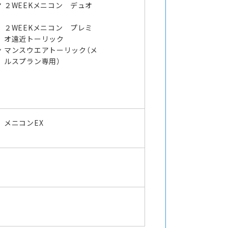
マ
２WEEKメニコン デュオ
２WEEKメニコン プレミ
オ遠近トーリック
ン
マンスウエアトーリック（メ
ルスプラン専用）
メニコンEX