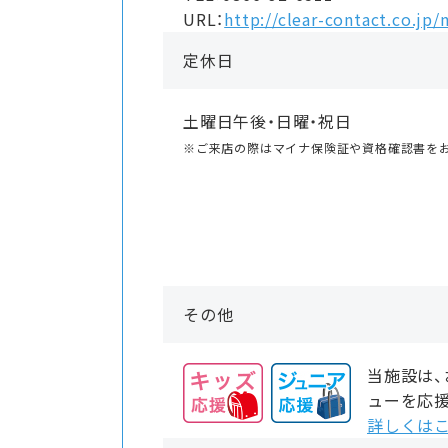
URL：
http://clear-contact.co.jp/
定休日
土曜日午後・日曜・祝日
※ご来店の際はマイナ保険証や資格確認書を
その他
当施設は
ューを応
詳しくはこ