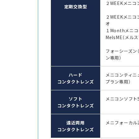
２WEEKメニコン
定期交換型
２WEEKメニコ
オ
１Monthメ
MelsME（メル
フォーシーズン
ン専用）
ハード
メニコンティニ
コンタクトレンズ
プラン専用）
ソフト
メニコンソフト
コンタクトレンズ
遠近両用
メニフォーカル
コンタクトレンズ