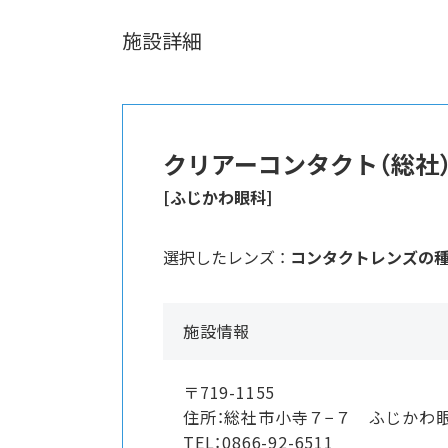
施設詳細
クリアーコンタクト（総社
[ふじかわ眼科]
選択したレンズ ：
コンタクトレンズの
施設情報
〒719-1155
住所：総社市小寺７−７ ふじかわ
TEL：0866-92-6511