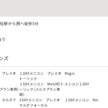
総社駅から西へ徒歩5分
有り
ンズ
 プレミオ
１DAYメニコン プレミオ
Magic
トーリック
ン
１DAYメニコン MelsMEト
メニコン１DAY
スプラン専用）
ーリック（メルスプラン専
用）
 マルチフ
1DAYメニコン プレミオ
１DAYメニコン Rei
マルチフォーカル