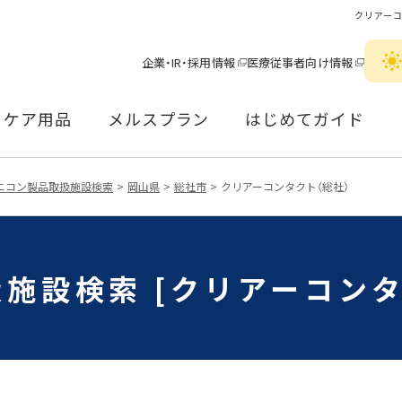
クリアーコ
企業・IR・採用情報
医療従事者向け情報
ケア用品
メルスプラン
はじめてガイド
ニコン製品取扱施設検索
岡山県
総社市
クリアーコンタクト（総社）
施設検索 [クリアーコンタ