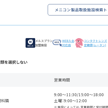
メニコン製品取扱施設検索ト
）
メルスプラン
WEB入会
コンタクトレンズ
加盟施設
対応店
定期便(ムータン)
種類を選択しない
営業時間
9:00〜11:30/15:00〜18:00
眼科隣
土曜：9:00〜12:00
施設によっては、営業時間と受付時