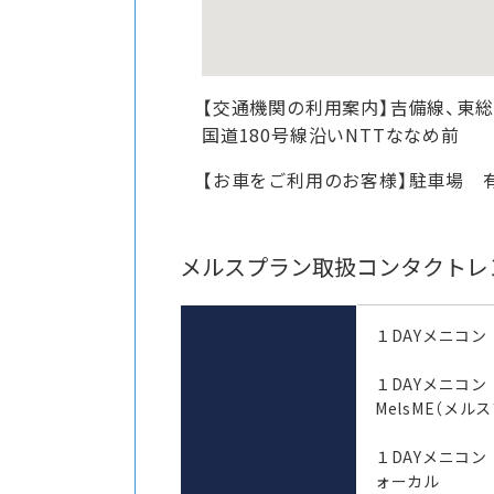
【交通機関の利用案内】吉備線、東
国道180号線沿いNTTななめ前
【お車をご利用のお客様】駐車場 
メルスプラン取扱コンタクトレ
１DAYメニコン
１DAYメニコ
MelsME（メル
１DAYメニコン
ォーカル