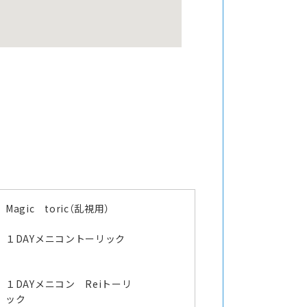
Magic toric（乱視用）
１DAYメニコントーリック
１DAYメニコン Reiトーリ
ック