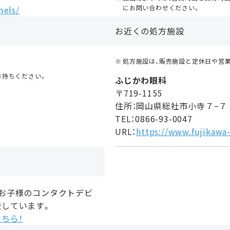
にお問い合わせください。
mels/
お近くの処方施設
処方施設は、販売施設と定休日や営
お持ちください。
ふじかわ眼科
〒719-1155
住所：岡山県総社市小寺７−７
TEL：0866-93-0047
URL：
https://www.fujikawa
、お子様のコンタクトデビ
援しています。
ちら！