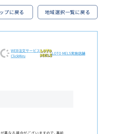
ップに戻る
地域選択一覧に戻る
WEB注文
サービス
LOTO MELS
実施店舗
ClickMiru
間が異なる場合がございますので、事前