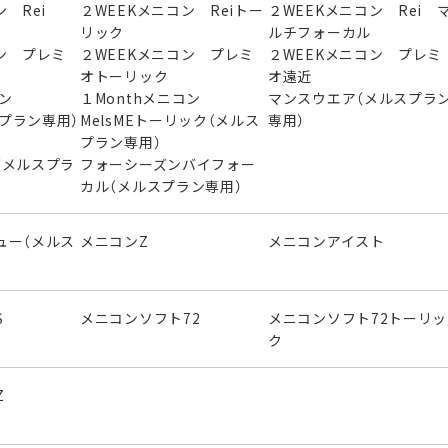
 Rei
２WEEKメニコン Reiトー
２WEEKメニコン Rei 
リック
ルチフォーカル
ン プレミ
２WEEKメニコン プレミ
２WEEKメニコン プレミ
オトーリック
オ遠近
ニコン
１Monthメニコン
マンスウエア（メルスプラ
スプラン専用）
MelsMEトーリック（メルス
専用）
プラン専用）
（メルスプラ
フォーシーズンバイフォー
カル（メルスプラン専用）
ュー（メルス
メニコンZ
メニコンアイスト
S
メニコンソフト72
メニコンソフト72トーリッ
ク
Z