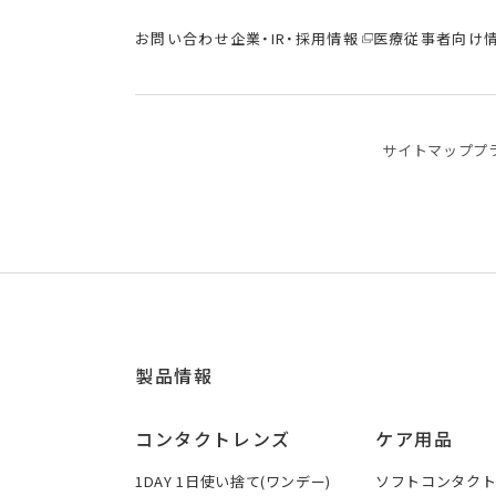
お問い合わせ
企業・IR・採用情報
医療従事者向け
サイトマップ
プ
製品情報
コンタクトレンズ
ケア用品
1DAY 1日使い捨て(ワンデー)
ソフトコンタク