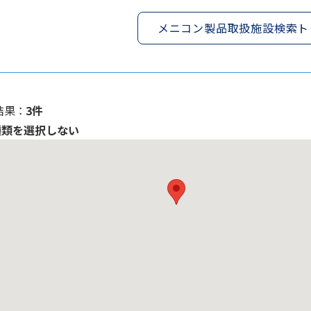
メニコン製品取扱施設検索ト
果 ：
3件
種類を選択しない