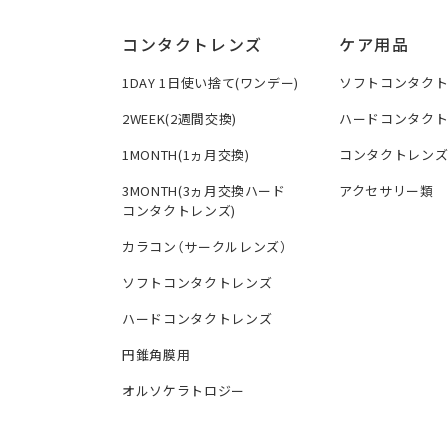
コンタクトレンズ
ケア用品
1DAY 1日使い捨て(ワンデー)
ソフトコンタク
2WEEK(2週間交換)
ハードコンタク
1MONTH(1ヵ月交換)
コンタクトレン
3MONTH(3ヵ月交換ハード
アクセサリー類
コンタクトレンズ)
カラコン（サークルレンズ）
ソフトコンタクトレンズ
ハードコンタクトレンズ
円錐角膜用
オルソケラトロジー