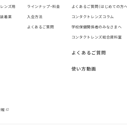
トレンズ用
ラインナップ・料金
よくあるご質問（はじめての方へ
ズ装着薬
入会方法
コンタクトレンズコラム
よくあるご質問
学校保健関係者のみなさまへ
コンタクトレンズ総合資料室
よくあるご質問
使い方動画
情報