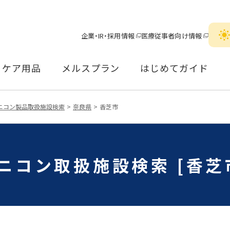
企業・IR・採用情報
医療従事者向け情報
ケア用品
メルスプラン
はじめてガイド
ニコン製品取扱施設検索
奈良県
香芝市
ニコン取扱施設検索 [香芝