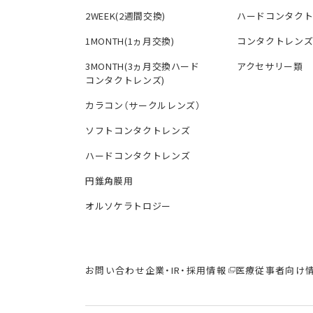
2WEEK(2週間交換)
ハードコンタク
1MONTH(1ヵ月交換)
コンタクトレン
3MONTH(3ヵ月交換ハード
アクセサリー類
コンタクトレンズ)
カラコン（サークルレンズ）
ソフトコンタクトレンズ
ハードコンタクトレンズ
円錐角膜用
オルソケラトロジー
お問い合わせ
企業・IR・採用情報
医療従事者向け