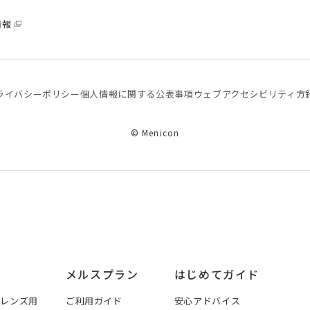
情報
ライバシーポリシー
個⼈情報に関する公表事項
ウェブアクセシビリティ方
© Menicon
メルスプラン
はじめてガイド
トレンズ用
ご利用ガイド
安心アドバイス