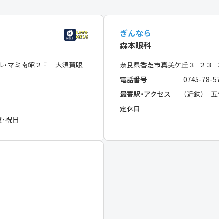
ぎんなら
森本眼科
ル・マミ南館２Ｆ 大須賀眼
奈良県香芝市真美ケ丘３−２３
電話番号
0745-78-5
最寄駅・アクセス
（近鉄） 
定休日
曜・祝日