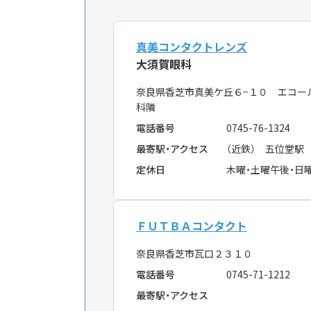
真美コンタクトレンズ
大須賀眼科
奈良県香芝市真美ケ丘６−１０ エコー
科隣
電話番号
0745-76-1324
最寄駅・アクセス
（近鉄） 五位堂駅
定休日
木曜・土曜午後・日
ＦＵＴＢＡコンタクト
奈良県香芝市瓦口２３１０
電話番号
0745-71-1212
最寄駅・アクセス