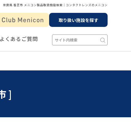
奈良県 香芝市 メニコン製品取扱施設検索│コンタクトレンズのメニコン
取り扱い施設を探す
よくあるご質問
市]