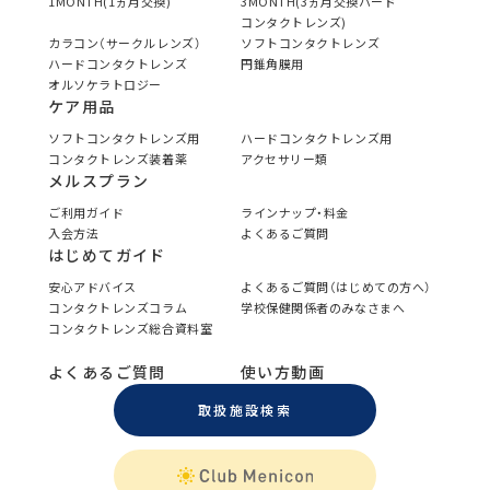
1MONTH(1ヵ月交換)
3MONTH(3ヵ月交換ハード
コンタクトレンズ)
カラコン（サークルレンズ）
ソフトコンタクトレンズ
ハードコンタクトレンズ
円錐角膜用
オルソケラトロジー
ケア用品
ソフトコンタクトレンズ用
ハードコンタクトレンズ用
コンタクトレンズ装着薬
アクセサリー類
メルスプラン
ご利用ガイド
ラインナップ・料金
入会方法
よくあるご質問
はじめてガイド
安心アドバイス
よくあるご質問（はじめての方へ）
コンタクトレンズコラム
学校保健関係者のみなさまへ
コンタクトレンズ総合資料室
よくあるご質問
使い方動画
取扱施設検索