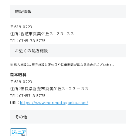
施設情報
〒639-0223
住所：香芝市真美ケ丘３−２３−３３
TEL：0745-78-5775
お近くの処方施設
処方施設は、販売施設と定休日や営業時間が異なる場合がございます。
森本眼科
〒639-0223
住所：奈良県香芝市真美ケ丘３−２３ー３３
TEL：07457-8-5775
URL：
https://www.morimotoganka.com/
その他