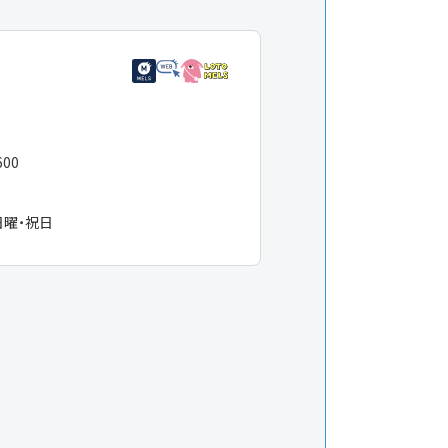
600
日曜・祝日