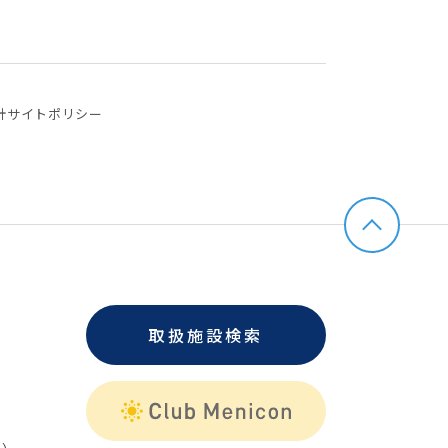
針
サイトポリシー
取扱施設検索