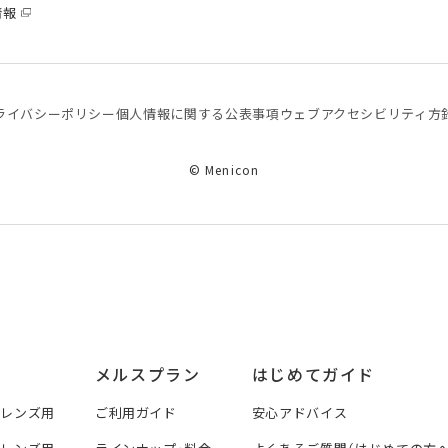
情報
ライバシーポリシー
個⼈情報に関する公表事項
ウェブアクセシビリティ方
© Menicon
メルスプラン
はじめてガイド
トレンズ用
ご利用ガイド
安心アドバイス