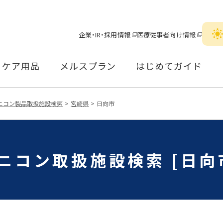
企業・IR・採用情報
医療従事者向け情報
ケア用品
メルスプラン
はじめてガイド
ニコン製品取扱施設検索
宮崎県
日向市
ニコン取扱施設検索 [日向