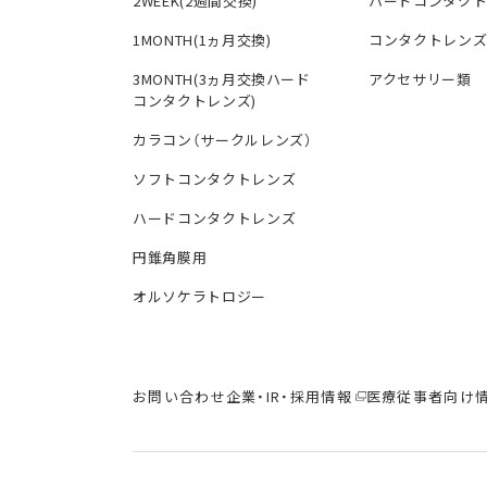
2WEEK(2週間交換)
ハードコンタク
1MONTH(1ヵ月交換)
コンタクトレン
3MONTH(3ヵ月交換ハード
アクセサリー類
コンタクトレンズ)
カラコン（サークルレンズ）
ソフトコンタクトレンズ
ハードコンタクトレンズ
円錐角膜用
オルソケラトロジー
お問い合わせ
企業・IR・採用情報
医療従事者向け