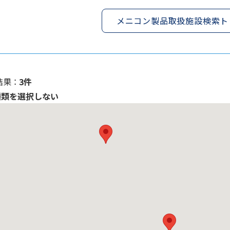
メニコン製品取扱施設検索ト
果 ：
3件
種類を選択しない