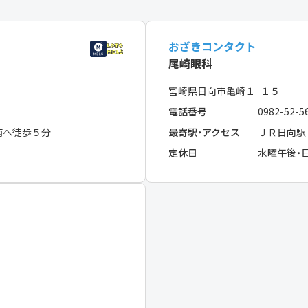
おざきコンタクト
尾崎眼科
宮崎県日向市亀崎１−１５
電話番号
0982-52-5
南へ徒歩５分
最寄駅・アクセス
ＪＲ日向駅
定休日
水曜午後・