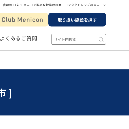
宮崎県 日向市 メニコン製品取扱施設検索│コンタクトレンズのメニコン
取り扱い施設を探す
よくあるご質問
市]