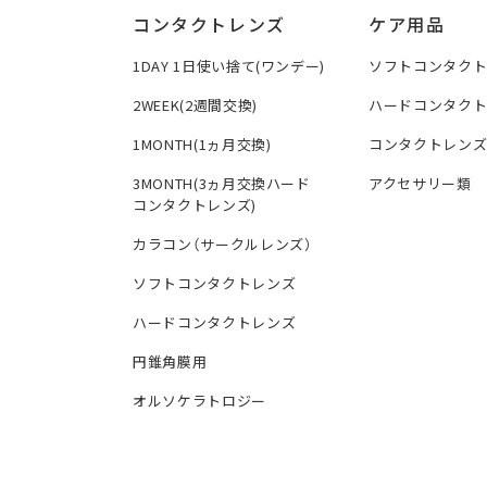
コンタクトレンズ
ケア用品
1DAY 1日使い捨て(ワンデー)
ソフトコンタク
2WEEK(2週間交換)
ハードコンタク
1MONTH(1ヵ月交換)
コンタクトレン
3MONTH(3ヵ月交換ハード
アクセサリー類
コンタクトレンズ)
カラコン（サークルレンズ）
ソフトコンタクトレンズ
ハードコンタクトレンズ
円錐角膜用
オルソケラトロジー