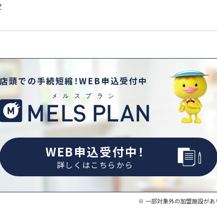
Z
店頭での手続短縮！WEB申込受付中
WEB申込受付中！
詳しくはこちらから
一部対象外の加盟施設があ