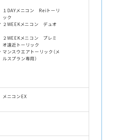
１DAYメニコン Reiトーリ
ック
マ
２WEEKメニコン デュオ
２WEEKメニコン プレミ
オ遠近トーリック
ン
マンスウエアトーリック（メ
ルスプラン専用）
メニコンEX