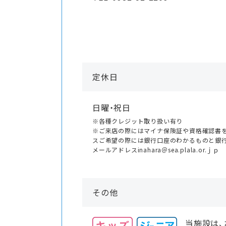
定休日
日曜・祝日
※各種クレジット取り扱い有り
※ご来店の際にはマイナ保険証や資格確認書を
スご希望の際には銀行口座のわかるものと銀
メールアドレスinahara＠sea.plala.or.ｊｐ
その他
当施設は