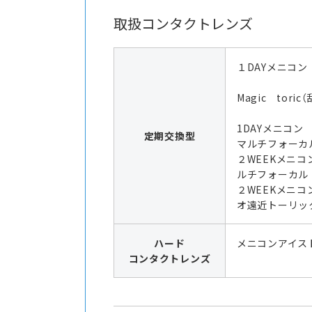
取扱コンタクトレンズ
１DAYメニコン
Magic toric
1DAYメニコ
定期交換型
マルチフォーカ
２WEEKメニコ
ルチフォーカル
２WEEKメニコ
オ遠近トーリッ
ハード
メニコンアイス
コンタクトレンズ