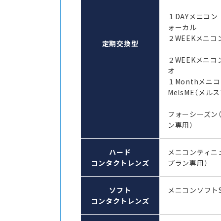
１DAYメニコン
ォーカル
２WEEKメニコン
定期交換型
２WEEKメニコ
オ
１Monthメ
MelsME（メル
フォーシーズン
ン専用）
ハード
メニコンティニ
コンタクトレンズ
プラン専用）
ソフト
メニコンソフト
コンタクトレンズ