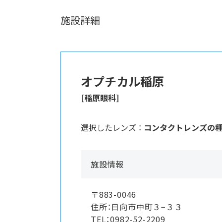
施設詳細
オプチカル稲原
[稲原眼科]
選択したレンズ ：
コンタクトレンズの
施設情報
〒883-0046
住所：日向市中町３−３３
TEL：0982-52-2209