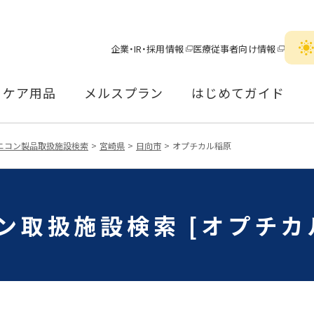
企業・IR・採用情報
医療従事者向け情報
ケア用品
メルスプラン
はじめてガイド
ニコン製品取扱施設検索
宮崎県
日向市
オプチカル稲原
ン取扱施設検索 [オプチカ