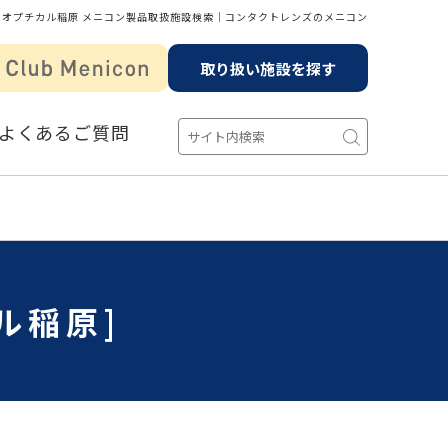
オプチカル稲原 メニコン製品取扱施設検索│コンタクトレンズのメニコン
取り扱い施設を探す
よくあるご質問
ル稲原]