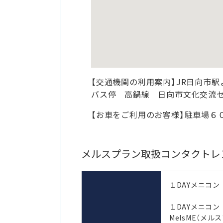
【交通機関の利用案内】JR日向市
バス停 高鍋線 日向市文化交流
【お車をご利用のお客様】駐車場６
メルスプラン取扱コンタクトレ
１DAYメニコン
１DAYメニコ
MelsME（メル