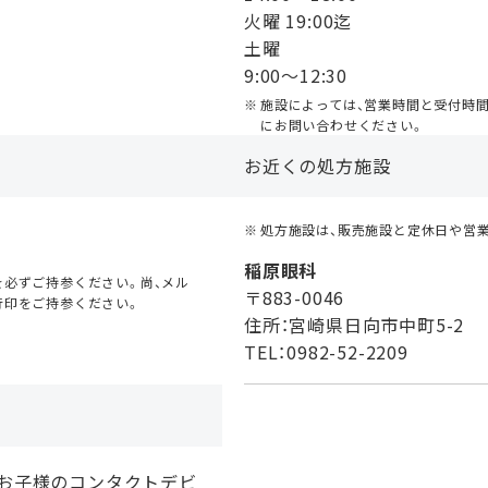
火曜 19:00迄
土曜
9:00〜12:30
施設によっては、営業時間と受付時
にお問い合わせください。
お近くの処方施設
処方施設は、販売施設と定休日や営
稲原眼科
必ずご持参ください。尚、メル
〒883-0046
行印をご持参ください。
住所：宮崎県日向市中町5-2
TEL：0982-52-2209
、お子様のコンタクトデビ