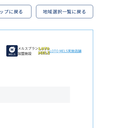
ップに戻る
地域選択一覧に戻る
メルスプラン
LOTO MELS
実施店舗
加盟施設