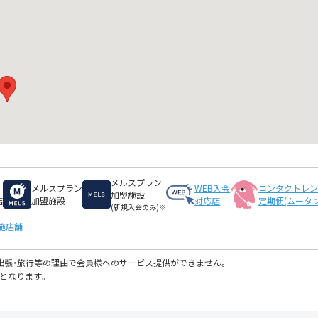
メルスプラン
メルスプラン
WEB入会
コンタクトレ
加盟施設
店
加盟施設
対応店
定期便(ムータン
(新規入会のみ)※
施店舗
・出張・旅行等の理由で会員様へのサービス提供ができません。
となります。