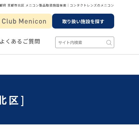
都府 京都市北区 メニコン製品取扱施設検索│コンタクトレンズのメニコン
取り扱い施設を探す
よくあるご質問
北区]