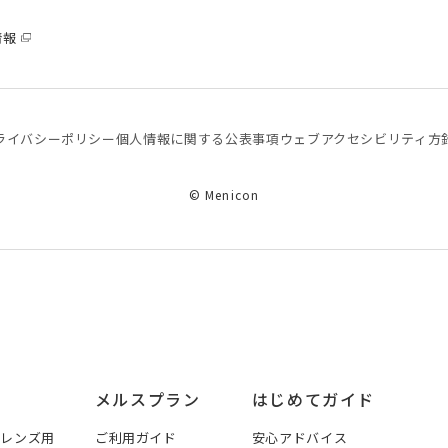
情報
ライバシーポリシー
個⼈情報に関する公表事項
ウェブアクセシビリティ方
© Menicon
メルスプラン
はじめてガイド
トレンズ用
ご利用ガイド
安心アドバイス