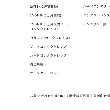
2WEEK(2週間交換)
ハードコンタク
1MONTH(1ヵ月交換)
コンタクトレン
3MONTH(3ヵ月交換ハード
アクセサリー類
コンタクトレンズ)
カラコン（サークルレンズ）
ソフトコンタクトレンズ
ハードコンタクトレンズ
円錐角膜用
オルソケラトロジー
お問い合わせ
企業・IR・採用情報
医療従事者向け