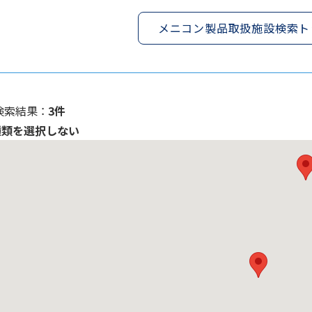
メニコン製品取扱施設検索ト
検索結果 ：
3件
種類を選択しない