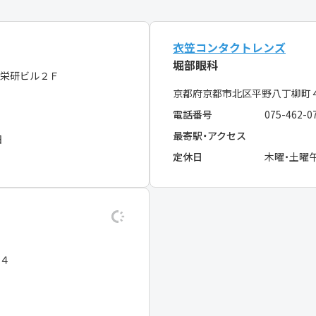
衣笠コンタクトレンズ
堀部眼科
栄研ビル２Ｆ
京都府京都市北区平野八丁柳
電話番号
075-462-0
最寄駅・アクセス
日
定休日
木曜・土曜
地４