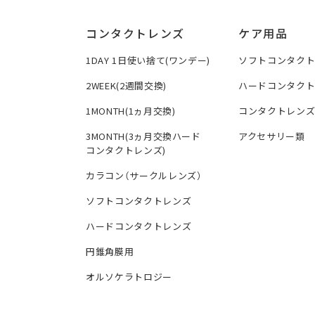
コンタクトレンズ
ケア用品
1DAY 1日使い捨て(ワンデー)
ソフトコンタク
2WEEK(2週間交換)
ハードコンタク
1MONTH(1ヵ月交換)
コンタクトレン
3MONTH(3ヵ月交換ハード
アクセサリー類
コンタクトレンズ)
カラコン（サークルレンズ）
ソフトコンタクトレンズ
ハードコンタクトレンズ
円錐角膜用
オルソケラトロジー