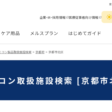
京
企業・IR・採用情報
医療従事者向け情報
ケア用品
メルスプラン
はじめてガイド
ニコン製品取扱施設検索
京都府
京都市北区
コン取扱施設検索 [京都市