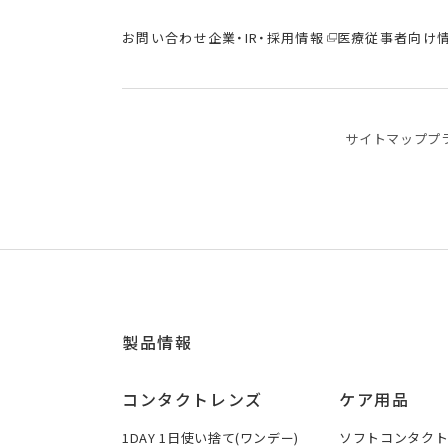
お問い合わせ
企業・IR・採用情報
医療従事者向け
サイトマップ
プ
製品情報
コンタクトレンズ
ケア用品
1DAY 1日使い捨て(ワンデー)
ソフトコンタク