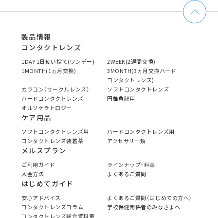
製品情報
コンタクトレンズ
1DAY 1日使い捨て(ワンデー)
2WEEK(2週間交換)
1MONTH(1ヵ月交換)
3MONTH(3ヵ月交換ハード
コンタクトレンズ)
カラコン（サークルレンズ）
ソフトコンタクトレンズ
ハードコンタクトレンズ
円錐角膜用
オルソケラトロジー
ケア用品
ソフトコンタクトレンズ用
ハードコンタクトレンズ用
コンタクトレンズ装着薬
アクセサリー類
メルスプラン
ご利用ガイド
ラインナップ・料金
入会方法
よくあるご質問
はじめてガイド
安心アドバイス
よくあるご質問（はじめての方へ）
コンタクトレンズコラム
学校保健関係者のみなさまへ
コンタクトレンズ総合資料室