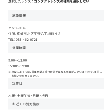
選択したレンズ ：
コンタクトレンズの種類を選択しない
施設情報
〒603-8345
住所：京都市北区平野八丁柳町４３
TEL：075-462-0721
営業時間
9:00〜12:00
15:00〜19:00
施設によっては、営業時間と受付時間が異なる場合がございますので、事前に
お問い合わせください。
定休日
木曜・土曜午後・日曜・祝日
お近くの処方施設