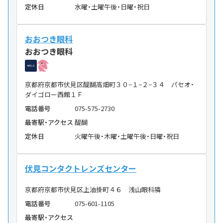
定休日
水曜・土曜午後・日曜・祝日
おおつき眼科
おおつき眼科
京都府京都市伏見区醍醐高畑町３０−１−２−３４ パセオ・
ダイゴロー西館１Ｆ
電話番号
075-575-2730
最寄駅・アクセス
醍醐
定休日
火曜午後・木曜・土曜午後・日曜・祝日
伏見コンタクトレンズセンター
京都府京都市伏見区上油掛町４６ 浅山眼科隣
電話番号
075-601-1105
最寄駅・アクセス