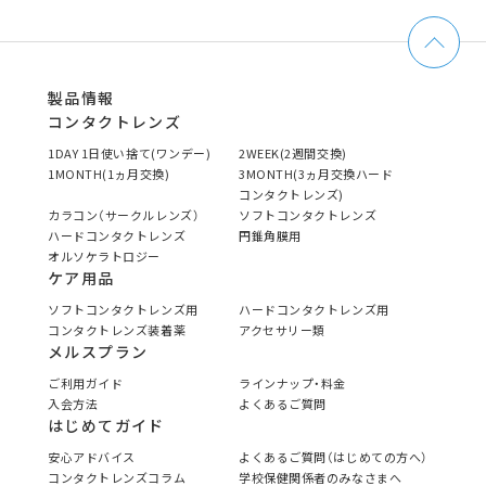
製品情報
コンタクトレンズ
1DAY 1日使い捨て(ワンデー)
2WEEK(2週間交換)
1MONTH(1ヵ月交換)
3MONTH(3ヵ月交換ハード
コンタクトレンズ)
カラコン（サークルレンズ）
ソフトコンタクトレンズ
ハードコンタクトレンズ
円錐角膜用
オルソケラトロジー
ケア用品
ソフトコンタクトレンズ用
ハードコンタクトレンズ用
コンタクトレンズ装着薬
アクセサリー類
メルスプラン
ご利用ガイド
ラインナップ・料金
入会方法
よくあるご質問
はじめてガイド
安心アドバイス
よくあるご質問（はじめての方へ）
コンタクトレンズコラム
学校保健関係者のみなさまへ