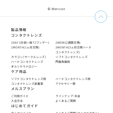
© Menicon
製品情報
コンタクトレンズ
1DAY 1日使い捨て(ワンデー)
2WEEK(2週間交換)
1MONTH(1ヵ月交換)
3MONTH(3ヵ月交換ハード
コンタクトレンズ)
カラコン（サークルレンズ）
ソフトコンタクトレンズ
ハードコンタクトレンズ
円錐角膜用
オルソケラトロジー
ケア用品
ソフトコンタクトレンズ用
ハードコンタクトレンズ用
コンタクトレンズ装着薬
アクセサリー類
メルスプラン
ご利用ガイド
ラインナップ・料金
入会方法
よくあるご質問
はじめてガイド