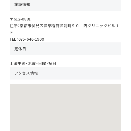
施設情報
〒612-0881
住所：京都市伏見区深草稲荷御前町９０ 西クリニックビル１
Ｆ
TEL：075-646-1900
定休日
土曜午後・木曜・日曜・祝日
アクセス情報