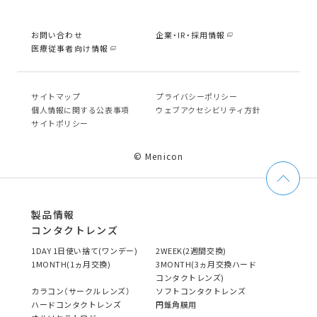
お問い合わせ
企業・IR・採用情報
医療従事者向け情報
サイトマップ
プライバシーポリシー
個⼈情報に関する公表事項
ウェブアクセシビリティ方針
サイトポリシー
© Menicon
製品情報
コンタクトレンズ
1DAY 1日使い捨て(ワンデー)
2WEEK(2週間交換)
1MONTH(1ヵ月交換)
3MONTH(3ヵ月交換ハード
コンタクトレンズ)
カラコン（サークルレンズ）
ソフトコンタクトレンズ
ハードコンタクトレンズ
円錐角膜用