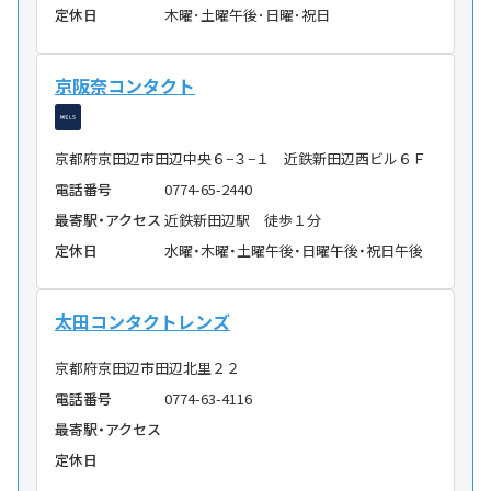
定休日
木曜･土曜午後･日曜･祝日
京阪奈コンタクト
京都府京田辺市田辺中央６−３−１ 近鉄新田辺西ビル６Ｆ
電話番号
0774-65-2440
最寄駅・アクセス
近鉄新田辺駅 徒歩１分
定休日
水曜・木曜・土曜午後・日曜午後・祝日午後
太田コンタクトレンズ
京都府京田辺市田辺北里２２
電話番号
0774-63-4116
最寄駅・アクセス
定休日