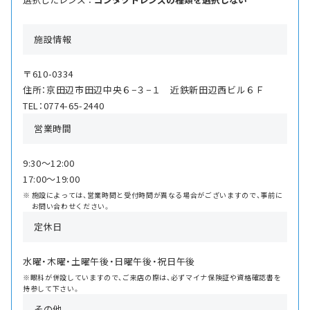
施設情報
〒610-0334
住所：京田辺市田辺中央６−３−１ 近鉄新田辺西ビル６Ｆ
TEL：0774-65-2440
営業時間
9:30〜12:00
17:00〜19:00
施設によっては、営業時間と受付時間が異なる場合がございますので、事前に
お問い合わせください。
定休日
水曜・木曜・土曜午後・日曜午後・祝日午後
※眼科が併設していますので、ご来店の際は、必ずマイナ保険証や資格確認書を
持参して下さい。
その他