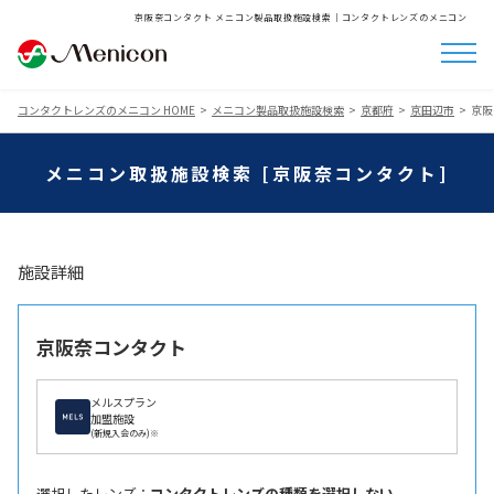
京阪奈コンタクト メニコン製品取扱施設検索│コンタクトレンズのメニコン
コンタクトレンズのメニコン HOME
メニコン製品取扱施設検索
京都府
京田辺市
京阪
メニコン取扱施設検索 [京阪奈コンタクト]
施設詳細
京阪奈コンタクト
メルスプラン
加盟施設
(新規入会のみ)※
選択したレンズ ：
コンタクトレンズの種類を選択しない