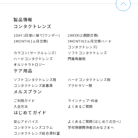
製品情報
コンタクトレンズ
1DAY 1日使い捨て(ワンデー)
2WEEK(2週間交換)
1MONTH(1ヵ月交換)
3MONTH(3ヵ月交換ハード
コンタクトレンズ)
カラコン（サークルレンズ）
ソフトコンタクトレンズ
ハードコンタクトレンズ
円錐角膜用
オルソケラトロジー
ケア用品
ソフトコンタクトレンズ用
ハードコンタクトレンズ用
コンタクトレンズ装着薬
アクセサリー類
メルスプラン
ご利用ガイド
ラインナップ・料金
入会方法
よくあるご質問
はじめてガイド
安心アドバイス
よくあるご質問（はじめての方へ）
コンタクトレンズコラム
学校保健関係者のみなさまへ
コンタクトレンズ総合資料室