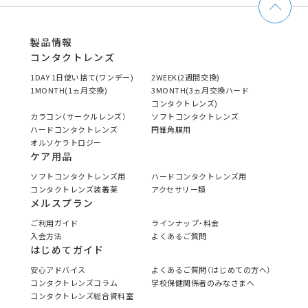
製品情報
コンタクトレンズ
1DAY 1日使い捨て(ワンデー)
2WEEK(2週間交換)
1MONTH(1ヵ月交換)
3MONTH(3ヵ月交換ハード
コンタクトレンズ)
カラコン（サークルレンズ）
ソフトコンタクトレンズ
ハードコンタクトレンズ
円錐角膜用
オルソケラトロジー
ケア用品
ソフトコンタクトレンズ用
ハードコンタクトレンズ用
コンタクトレンズ装着薬
アクセサリー類
メルスプラン
ご利用ガイド
ラインナップ・料金
入会方法
よくあるご質問
はじめてガイド
安心アドバイス
よくあるご質問（はじめての方へ）
コンタクトレンズコラム
学校保健関係者のみなさまへ
コンタクトレンズ総合資料室