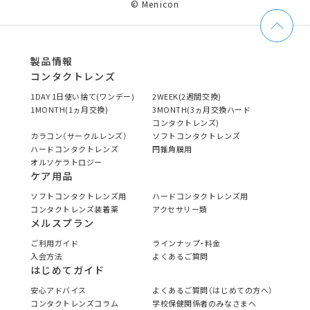
© Menicon
製品情報
コンタクトレンズ
1DAY 1日使い捨て(ワンデー)
2WEEK(2週間交換)
1MONTH(1ヵ月交換)
3MONTH(3ヵ月交換ハード
コンタクトレンズ)
カラコン（サークルレンズ）
ソフトコンタクトレンズ
ハードコンタクトレンズ
円錐角膜用
オルソケラトロジー
ケア用品
ソフトコンタクトレンズ用
ハードコンタクトレンズ用
コンタクトレンズ装着薬
アクセサリー類
メルスプラン
ご利用ガイド
ラインナップ・料金
入会方法
よくあるご質問
はじめてガイド
安心アドバイス
よくあるご質問（はじめての方へ）
コンタクトレンズコラム
学校保健関係者のみなさまへ