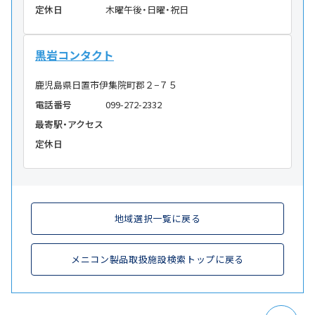
定休日
木曜午後・日曜・祝日
黒岩コンタクト
鹿児島県日置市伊集院町郡２−７５
電話番号
099-272-2332
最寄駅・アクセス
定休日
地域選択一覧に戻る
メニコン製品取扱施設検索トップに戻る