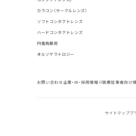
カラコン（サークルレンズ）
ソフトコンタクトレンズ
ハードコンタクトレンズ
円錐角膜用
オルソケラトロジー
お問い合わせ
企業・IR・採用情報
医療従事者向け
サイトマップ
プ