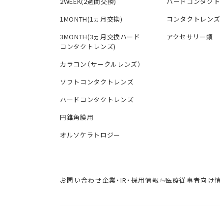
2WEEK(2週間交換)
ハードコンタク
1MONTH(1ヵ月交換)
コンタクトレン
3MONTH(3ヵ月交換ハード
アクセサリー類
コンタクトレンズ)
カラコン（サークルレンズ）
ソフトコンタクトレンズ
ハードコンタクトレンズ
円錐角膜用
オルソケラトロジー
お問い合わせ
企業・IR・採用情報
医療従事者向け