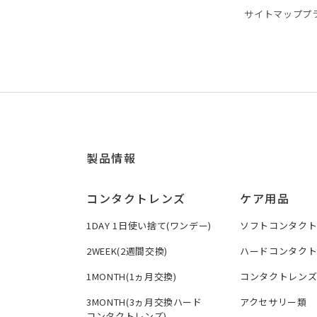
サイトマップ
プ
製品情報
コンタクトレンズ
ケア用品
1DAY 1日使い捨て(ワンデー)
ソフトコンタク
2WEEK(2週間交換)
ハードコンタク
1MONTH(1ヵ月交換)
コンタクトレン
3MONTH(3ヵ月交換ハード
アクセサリー類
コンタクトレンズ)