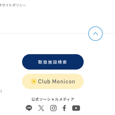
針
サイトポリシー
取扱施設検索
）
公式ソーシャルメディア