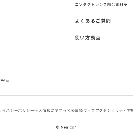
コンタクトレンズ総合資料室
よくあるご質問
使い方動画
情報
ライバシーポリシー
個⼈情報に関する公表事項
ウェブアクセシビリティ方
© Menicon