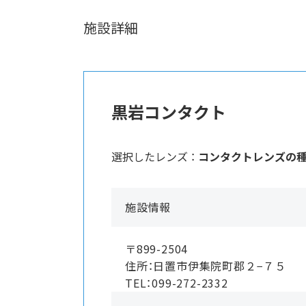
施設詳細
黒岩コンタクト
選択したレンズ ：
コンタクトレンズの
施設情報
〒899-2504
住所：日置市伊集院町郡２−７５
TEL：099-272-2332