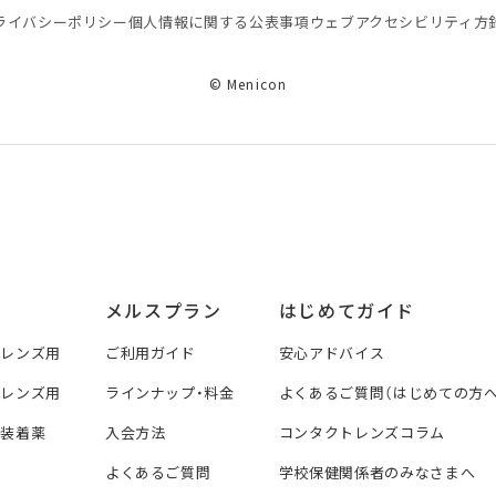
ライバシーポリシー
個⼈情報に関する公表事項
ウェブアクセシビリティ方
© Menicon
メルスプラン
はじめてガイド
トレンズ用
ご利用ガイド
安心アドバイス
トレンズ用
ラインナップ・料金
よくあるご質問（はじめての方へ
ズ装着薬
入会方法
コンタクトレンズコラム
よくあるご質問
学校保健関係者のみなさまへ