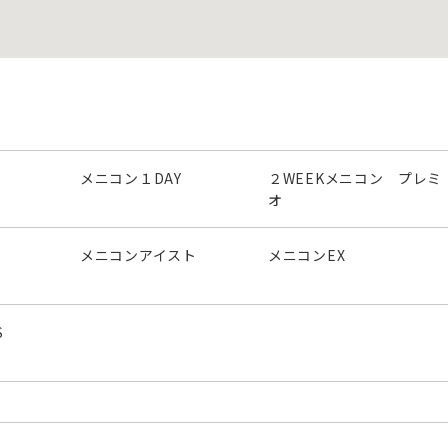
メニコン１DAY
２WEEKメニコン プレミ
オ
メニコンアイスト
メニコンEX
S