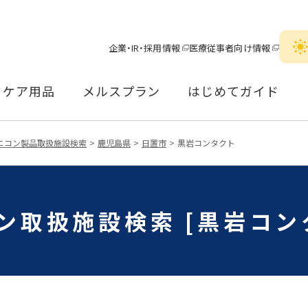
企業・IR・採用情報
医療従事者向け情報
ケア用品
メルスプラン
はじめてガイド
ニコン製品取扱施設検索
鹿児島県
日置市
黒岩コンタクト
ン取扱施設検索 [黒岩コン