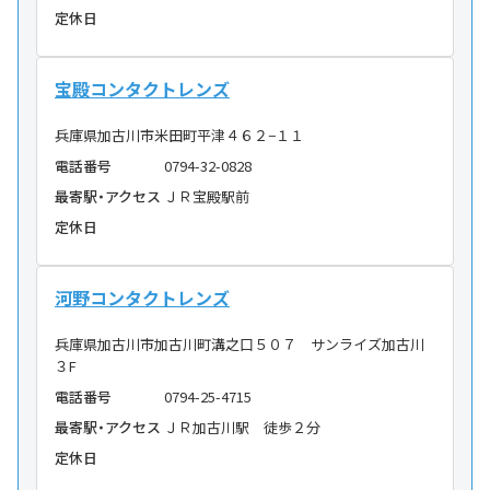
定休日
宝殿コンタクトレンズ
兵庫県加古川市米田町平津４６２−１１
電話番号
0794-32-0828
最寄駅・アクセス
ＪＲ宝殿駅前
定休日
河野コンタクトレンズ
兵庫県加古川市加古川町溝之口５０７ サンライズ加古川
３F
電話番号
0794-25-4715
最寄駅・アクセス
ＪＲ加古川駅 徒歩２分
定休日