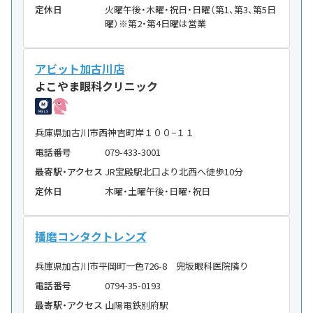
定休日
火曜午後・木曜・祝日・日曜（第1、第3、第5日
曜）※第2・第4日曜は営業
アビット加古川店
よこやま眼科クリニック
兵庫県加古川市西神吉町岸１００−１１
電話番号
079-433-3001
最寄駅・アクセス
JR宝殿駅北口より北西へ徒歩10分
定休日
木曜・土曜午後・日曜・祝日
播磨コンタクトレンズ
兵庫県加古川市平岡町一色726-8 兜坂眼科医院隣り
電話番号
0794-35-0193
最寄駅・アクセス
山陽電鉄別府駅