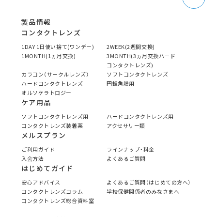
製品情報
コンタクトレンズ
1DAY 1日使い捨て(ワンデー)
2WEEK(2週間交換)
1MONTH(1ヵ月交換)
3MONTH(3ヵ月交換ハード
コンタクトレンズ)
カラコン（サークルレンズ）
ソフトコンタクトレンズ
ハードコンタクトレンズ
円錐角膜用
オルソケラトロジー
ケア用品
ソフトコンタクトレンズ用
ハードコンタクトレンズ用
コンタクトレンズ装着薬
アクセサリー類
メルスプラン
ご利用ガイド
ラインナップ・料金
入会方法
よくあるご質問
はじめてガイド
安心アドバイス
よくあるご質問（はじめての方へ）
コンタクトレンズコラム
学校保健関係者のみなさまへ
コンタクトレンズ総合資料室