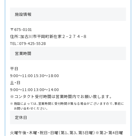
施設情報
〒675-0101
住所：加古川市平岡町新在家２−２７４−８
TEL：079-425-5528
営業時間
平日
9:00〜11:00 15:30〜18:00
土・日
9:00〜11:00 13:00〜14:00
※コンタクト受付時間は営業時間内でお願い致します。
施設によっては、営業時間と受付時間が異なる場合がございますので、事前に
お問い合わせください。
定休日
火曜午後・木曜・祝日・日曜（第1、第3、第5日曜）※第2・第4日曜