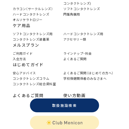
コンタクトレンズ)
カラコン（サークルレンズ）
ソフトコンタクトレンズ
ハードコンタクトレンズ
円錐角膜用
オルソケラトロジー
ケア用品
ソフトコンタクトレンズ用
ハードコンタクトレンズ用
コンタクトレンズ装着薬
アクセサリー類
メルスプラン
ご利用ガイド
ラインナップ・料金
入会方法
よくあるご質問
はじめてガイド
安心アドバイス
よくあるご質問（はじめての方へ）
コンタクトレンズコラム
学校保健関係者のみなさまへ
コンタクトレンズ総合資料室
よくあるご質問
使い方動画
取扱施設検索