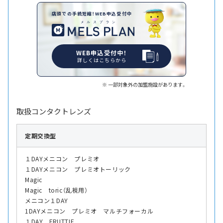
店頭での手続短縮！WEB申込受付中
WEB申込受付中！
詳しくはこちらから
一部対象外の加盟施設があります。
取扱コンタクトレンズ
定期交換型
１DAYメニコン プレミオ
１DAYメニコン プレミオトーリック
Magic
Magic toric（乱視用）
メニコン１DAY
1DAYメニコン プレミオ マルチフォーカル
１DAY FRUTTIE