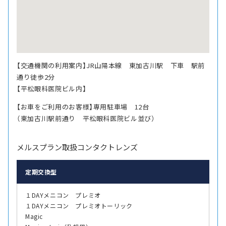
【交通機関の利用案内】JR山陽本線 東加古川駅 下車 駅前
通り徒歩2分
【平松眼科医院ビル内】
【お車をご利用のお客様】専用駐車場 12台
（東加古川駅前通り 平松眼科医院ビル並び）
メルスプラン取扱コンタクトレンズ
定期交換型
１DAYメニコン プレミオ
１DAYメニコン プレミオトーリック
Magic