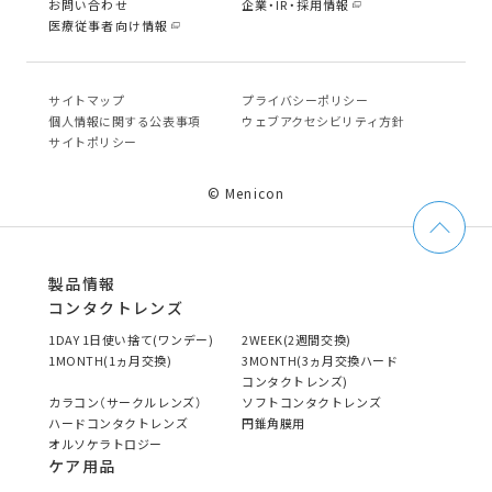
お問い合わせ
企業・IR・採用情報
医療従事者向け情報
サイトマップ
プライバシーポリシー
個⼈情報に関する公表事項
ウェブアクセシビリティ方針
サイトポリシー
© Menicon
製品情報
コンタクトレンズ
1DAY 1日使い捨て(ワンデー)
2WEEK(2週間交換)
1MONTH(1ヵ月交換)
3MONTH(3ヵ月交換ハード
コンタクトレンズ)
カラコン（サークルレンズ）
ソフトコンタクトレンズ
ハードコンタクトレンズ
円錐角膜用
オルソケラトロジー
ケア用品