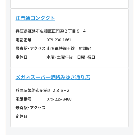
正門通コンタクト
兵庫県姫路市広畑区正門通２丁目８−４
電話番号
079-230-1661
最寄駅・アクセス
山陽電鉄網干線 広畑駅
定休日
水曜・土曜午後 日曜・祝日
メガネスーパー姫路みゆき通り店
兵庫県姫路市駅前町２３８−２
電話番号
079-225-8488
最寄駅・アクセス
定休日