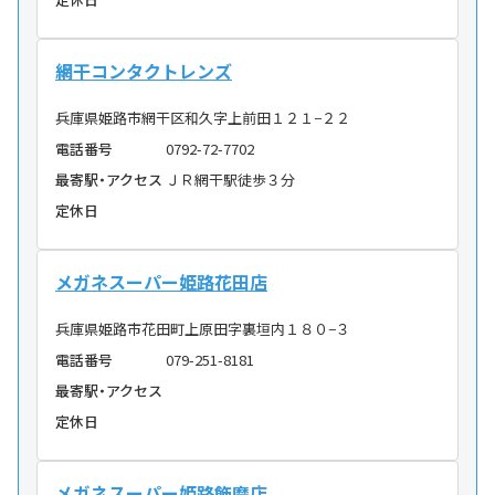
網干コンタクトレンズ
兵庫県姫路市網干区和久字上前田１２１−２２
電話番号
0792-72-7702
最寄駅・アクセス
ＪＲ網干駅徒歩３分
定休日
メガネスーパー姫路花田店
兵庫県姫路市花田町上原田字裏垣内１８０−３
電話番号
079-251-8181
最寄駅・アクセス
定休日
メガネスーパー姫路飾磨店