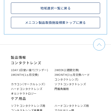
地域選択一覧に戻る
メニコン製品取扱施設検索トップに戻る
製品情報
コンタクトレンズ
1DAY 1日使い捨て(ワンデー)
2WEEK(2週間交換)
1MONTH(1ヵ月交換)
3MONTH(3ヵ月交換ハード
コンタクトレンズ)
カラコン（サークルレンズ）
ソフトコンタクトレンズ
ハードコンタクトレンズ
円錐角膜用
オルソケラトロジー
ケア用品
ソフトコンタクトレンズ用
ハードコンタクトレンズ用
コンタクトレンズ装着薬
アクセサリー類