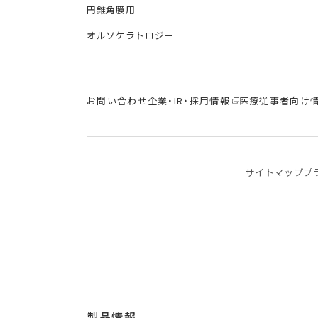
円錐角膜用
オルソケラトロジー
お問い合わせ
企業・IR・採用情報
医療従事者向け
サイトマップ
プ
製品情報