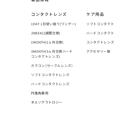
コンタクトレンズ
ケア用品
1DAY 1日使い捨て(ワンデー)
ソフトコンタク
2WEEK(2週間交換)
ハードコンタク
1MONTH(1ヵ月交換)
コンタクトレン
3MONTH(3ヵ月交換ハード
アクセサリー類
コンタクトレンズ)
カラコン（サークルレンズ）
ソフトコンタクトレンズ
ハードコンタクトレンズ
円錐角膜用
オルソケラトロジー