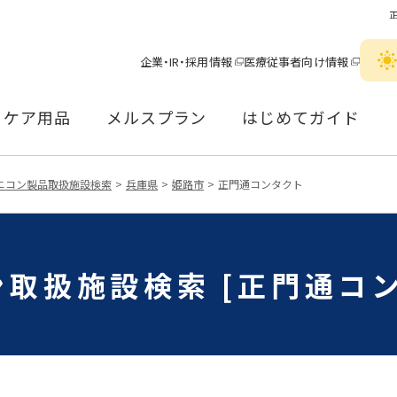
企業・IR・採用情報
医療従事者向け情報
ケア用品
メルスプラン
はじめてガイド
ニコン製品取扱施設検索
兵庫県
姫路市
正門通コンタクト
取扱施設検索 [正門通コ