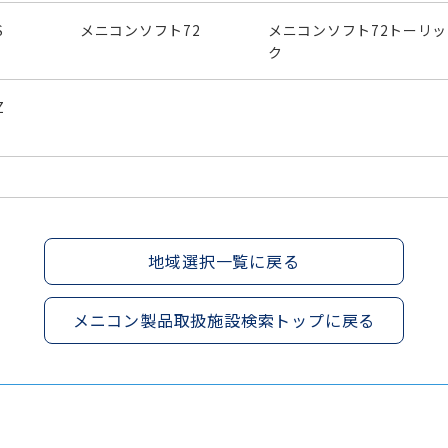
S
メニコンソフト72
メニコンソフト72トーリッ
ク
Z
地域選択一覧に戻る
メニコン製品取扱施設検索トップに戻る