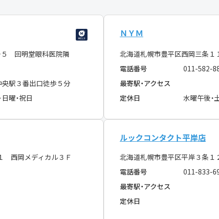
ＮＹＭ
−５ 回明堂眼科医院隣
北海道札幌市豊平区西岡三条１
電話番号
011-582-8
中央駅３番出口徒歩５分
最寄駅・アクセス
･日曜・祝日
定休日
水曜午後・
ルックコンタクト平岸店
−１ 西岡メディカル３Ｆ
北海道札幌市豊平区平岸３条１
電話番号
011-833-6
最寄駅・アクセス
定休日