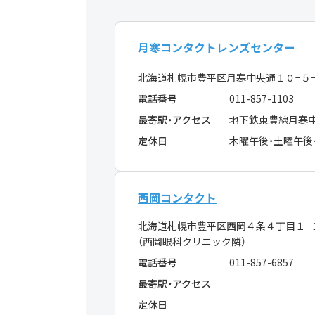
月寒コンタクトレンズセンター
北海道札幌市豊平区月寒中央通１０−５
電話番号
011-857-1103
最寄駅・アクセス
地下鉄東豊線月寒
定休日
木曜午後・土曜午後
西岡コンタクト
北海道札幌市豊平区西岡４条４丁目１
（西岡眼科クリニック隣）
電話番号
011-857-6857
最寄駅・アクセス
定休日