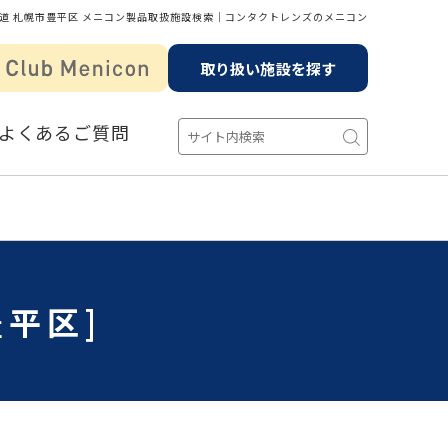
道 札幌市豊平区 メニコン製品取扱施設検索│コンタクトレンズのメニコン
取り扱い施設を探す
よくあるご質問
平区]