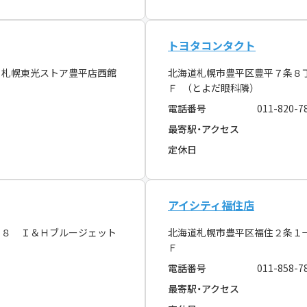
トヨタコンタクト
 札幌東光ストア豊平店西館
北海道札幌市豊平区豊平７条８
Ｆ （とよだ眼科隣）
電話番号
011-820-7
最寄駅・アクセス
定休日
アイシティ福住店
１８ Ｉ＆Ｈブルージェット
北海道札幌市豊平区福住２条１
Ｆ
電話番号
011-858-7
最寄駅・アクセス