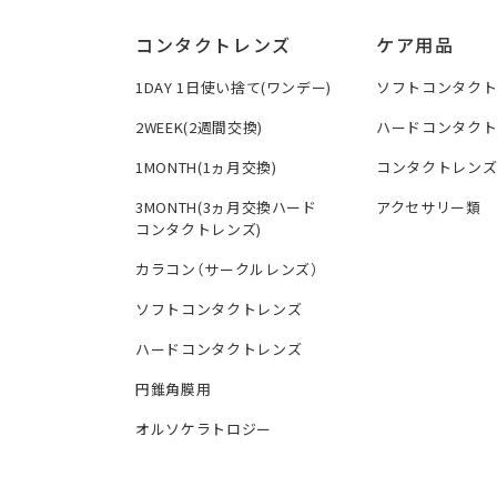
コンタクトレンズ
ケア用品
1DAY 1日使い捨て(ワンデー)
ソフトコンタク
2WEEK(2週間交換)
ハードコンタク
1MONTH(1ヵ月交換)
コンタクトレン
3MONTH(3ヵ月交換ハード
アクセサリー類
コンタクトレンズ)
カラコン（サークルレンズ）
ソフトコンタクトレンズ
ハードコンタクトレンズ
円錐角膜用
オルソケラトロジー