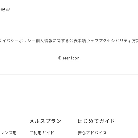
情報
ライバシーポリシー
個⼈情報に関する公表事項
ウェブアクセシビリティ方
© Menicon
メルスプラン
はじめてガイド
トレンズ用
ご利用ガイド
安心アドバイス