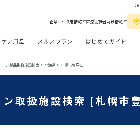
北海
企業・IR・採用情報
医療従事者向け情報
ケア用品
メルスプラン
はじめてガイド
ニコン製品取扱施設検索
北海道
札幌市豊平区
コン取扱施設検索 [札幌市豊