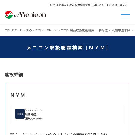
ＮＹＭ メニコン製品取扱施設検索│コンタクトレンズのメニコン
コンタクトレンズのメニコン HOME
メニコン製品取扱施設検索
北海道
札幌市豊平区
メニコン取扱施設検索 [ＮＹＭ]
施設詳細
ＮＹＭ
メルスプラン
加盟施設
(新規入会のみ)※
選択したレンズ ：
コンタクトレンズの種類を選択しない