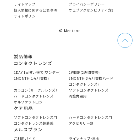
サイトマップ
プライバシーポリシー
個⼈情報に関する公表事項
ウェブアクセシビリティ方針
サイトポリシー
© Menicon
製品情報
コンタクトレンズ
1DAY 1日使い捨て(ワンデー)
2WEEK(2週間交換)
1MONTH(1ヵ月交換)
3MONTH(3ヵ月交換ハード
コンタクトレンズ)
カラコン（サークルレンズ）
ソフトコンタクトレンズ
ハードコンタクトレンズ
円錐角膜用
オルソケラトロジー
ケア用品
ソフトコンタクトレンズ用
ハードコンタクトレンズ用
コンタクトレンズ装着薬
アクセサリー類
メルスプラン
ご利用ガイド
ラインナップ・料金