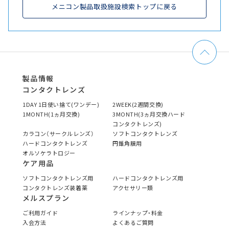
メニコン製品取扱施設検索トップに戻る
製品情報
コンタクトレンズ
1DAY 1日使い捨て(ワンデー)
2WEEK(2週間交換)
1MONTH(1ヵ月交換)
3MONTH(3ヵ月交換ハード
コンタクトレンズ)
カラコン（サークルレンズ）
ソフトコンタクトレンズ
ハードコンタクトレンズ
円錐角膜用
オルソケラトロジー
ケア用品
ソフトコンタクトレンズ用
ハードコンタクトレンズ用
コンタクトレンズ装着薬
アクセサリー類
メルスプラン
ご利用ガイド
ラインナップ・料金
入会方法
よくあるご質問