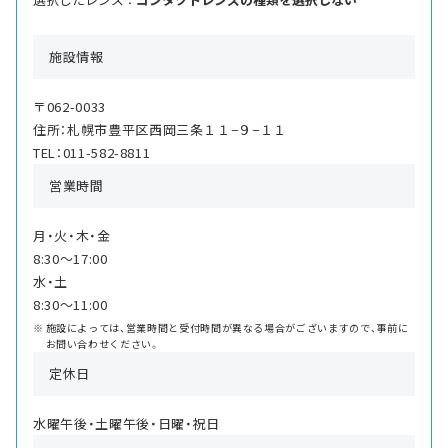
施設情報
〒062-0033
住所：札幌市豊平区西岡三条１１−９−１１
TEL：011-582-8811
営業時間
月・火・木・金
8:30〜17:00
水・土
8:30〜11:00
施設によっては、営業時間と受付時間が異なる場合がございますので、事前に
お問い合わせください。
定休日
水曜午後・土曜午後・日曜・祝日