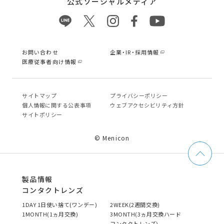
公式ソーシャルメディア
お問い合わせ
企業・IR・採用情報
医療従事者向け情報
サイトマップ
プライバシーポリシー
個⼈情報に関する公表事項
ウェブアクセシビリティ方針
サイトポリシー
© Menicon
製品情報
コンタクトレンズ
1DAY 1日使い捨て(ワンデー)
2WEEK(2週間交換)
1MONTH(1ヵ月交換)
3MONTH(3ヵ月交換ハード
コンタクトレンズ)