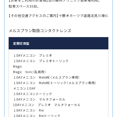
【お車をご利用のお客様】古川眼科クリニック駐車場利用。
駐車スペース35台。
【その他交通アクセスのご案内】十勝オホーツク道路北見川東IC
メルスプラン取扱コンタクトレンズ
定期交換型
１DAYメニコン プレミオ
１DAYメニコン プレミオトーリック
Magic
Magic toric（乱視用）
１DAYメニコン MelsME（メルスプラン専用）
１DAYメニコン MelsMEトーリック（メルスプラン専用）
メニコン１DAY
１DAYメニコントーリック
１DAYメニコン マルチフォーカル
1DAYメニコン プレミオ マルチフォーカル
１DAYメニコン Rei
１DAYメニコン Reiトーリック