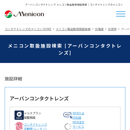
アーバンコンタクトレンズ メニコン製品取扱施設検索│コンタクトレンズのメニコン
コンタクトレンズのメニコン HOME
メニコン製品取扱施設検索
北海道
北見市
アーバ
メニコン取扱施設検索 [アーバンコンタクトレ
ンズ]
施設詳細
アーバンコンタクトレンズ
メルスプラン
WEB入会
加盟施設
対応店
WEB注文
コンタクトレンズ
サービス
定期便(ムータン)