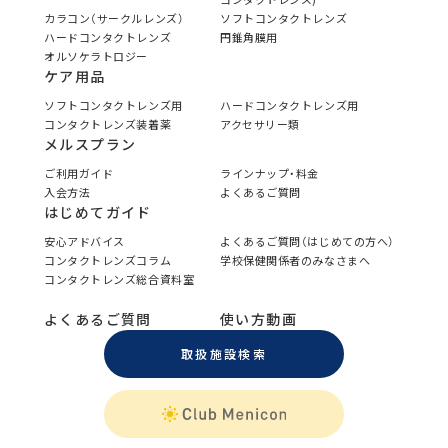
カラコン（サークルレンズ）
ソフトコンタクトレンズ
ハードコンタクトレンズ
円錐角膜用
オルソケラトロジー
ケア用品
ソフトコンタクトレンズ用
ハードコンタクトレンズ用
コンタクトレンズ装着薬
アクセサリー類
メルスプラン
ご利用ガイド
ラインナップ・料金
入会方法
よくあるご質問
はじめてガイド
安心アドバイス
よくあるご質問（はじめての方へ）
コンタクトレンズコラム
学校保健関係者のみなさまへ
コンタクトレンズ総合資料室
よくあるご質問
使い方動画
取扱施設検索