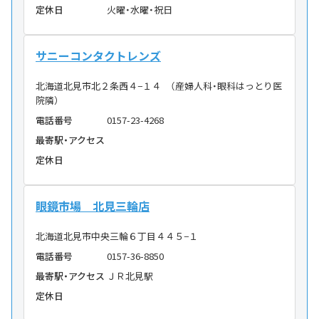
定休日
火曜・水曜・祝日
サニーコンタクトレンズ
北海道北見市北２条西４−１４ （産婦人科・眼科はっとり医
院隣）
電話番号
0157-23-4268
最寄駅・アクセス
定休日
眼鏡市場 北見三輪店
北海道北見市中央三輪６丁目４４５−１
電話番号
0157-36-8850
最寄駅・アクセス
ＪＲ北見駅
定休日