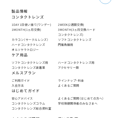
製品情報
コンタクトレンズ
1DAY 1日使い捨て(ワンデー)
2WEEK(2週間交換)
1MONTH(1ヵ月交換)
3MONTH(3ヵ月交換ハード
コンタクトレンズ)
カラコン（サークルレンズ）
ソフトコンタクトレンズ
ハードコンタクトレンズ
円錐角膜用
オルソケラトロジー
ケア用品
ソフトコンタクトレンズ用
ハードコンタクトレンズ用
コンタクトレンズ装着薬
アクセサリー類
メルスプラン
ご利用ガイド
ラインナップ・料金
入会方法
よくあるご質問
はじめてガイド
安心アドバイス
よくあるご質問（はじめての方へ）
コンタクトレンズコラム
学校保健関係者のみなさまへ
コンタクトレンズ総合資料室