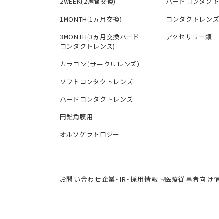
2WEEK(2週間交換)
ハードコンタク
1MONTH(1ヵ月交換)
コンタクトレン
3MONTH(3ヵ月交換ハード
アクセサリー類
コンタクトレンズ)
カラコン（サークルレンズ）
ソフトコンタクトレンズ
ハードコンタクトレンズ
円錐角膜用
オルソケラトロジー
お問い合わせ
企業・IR・採用情報
医療従事者向け