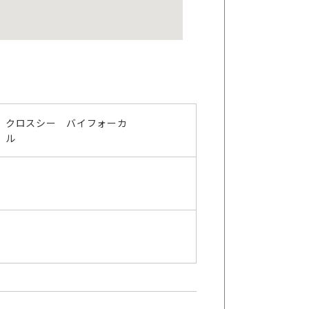
クロスシー バイフォーカ
ル