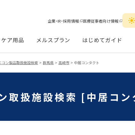
企業・IR・採用情報
医療従事者向け情報
ケア用品
メルスプラン
はじめてガイド
ニコン製品取扱施設検索
群馬県
高崎市
中居コンタクト
ン取扱施設検索 [中居コン