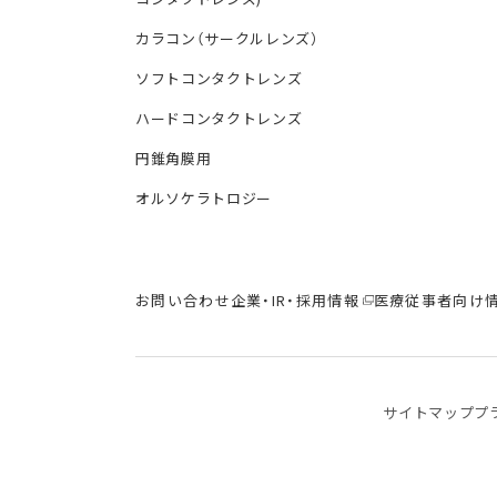
カラコン（サークルレンズ）
ソフトコンタクトレンズ
ハードコンタクトレンズ
円錐角膜用
オルソケラトロジー
お問い合わせ
企業・IR・採用情報
医療従事者向け
サイトマップ
プ