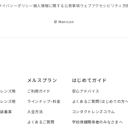
ライバシーポリシー
個⼈情報に関する公表事項
ウェブアクセシビリティ方
© Menicon
メルスプラン
はじめてガイド
トレンズ用
ご利用ガイド
安心アドバイス
トレンズ用
ラインナップ・料金
よくあるご質問（はじめての方へ
ズ装着薬
入会方法
コンタクトレンズコラム
よくあるご質問
学校保健関係者のみなさまへ