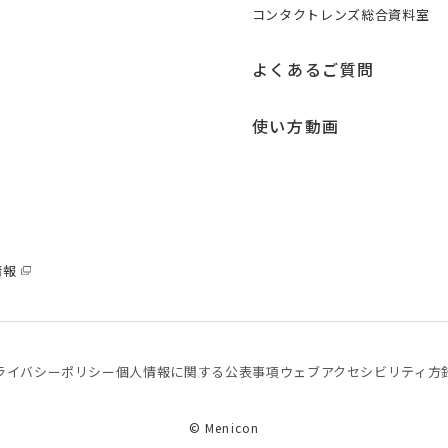
コンタクトレンズ総合資料室
よくあるご質問
使い方動画
情報
ライバシーポリシー
個⼈情報に関する公表事項
ウェブアクセシビリティ方
© Menicon