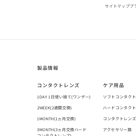
サイトマップ
プ
製品情報
コンタクトレンズ
ケア用品
1DAY 1日使い捨て(ワンデー)
ソフトコンタク
2WEEK(2週間交換)
ハードコンタク
1MONTH(1ヵ月交換)
コンタクトレン
3MONTH(3ヵ月交換ハード
アクセサリー類
コンタクトレンズ)