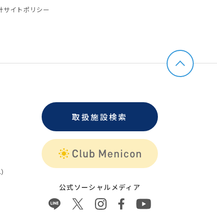
針
サイトポリシー
取扱施設検索
）
公式ソーシャルメディア