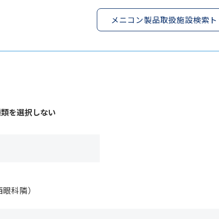
メニコン製品取扱施設検索ト
種類を選択しない
西眼科隣）