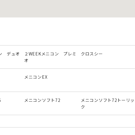
ン デュオ
２WEEKメニコン プレミ
クロスシー
オ
メニコンEX
S
メニコンソフト72
メニコンソフト72トーリッ
ク