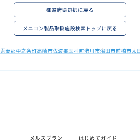
都道府県選択に戻る
メニコン製品取扱施設検索トップに戻る
市
吾妻郡中之条町
高崎市
佐波郡玉村町
渋川市
沼田市
前橋市
太
メルスプラン
はじめてガイド