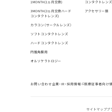
1MONTH(1ヵ月交換)
コンタクトレン
3MONTH(3ヵ月交換ハード
アクセサリー類
コンタクトレンズ)
カラコン（サークルレンズ）
ソフトコンタクトレンズ
ハードコンタクトレンズ
円錐角膜用
オルソケラトロジー
お問い合わせ
企業・IR・採用情報
医療従事者向け
サイトマップ
プ