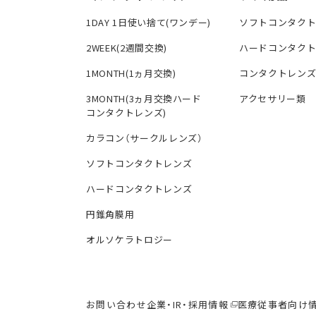
1DAY 1日使い捨て(ワンデー)
ソフトコンタク
2WEEK(2週間交換)
ハードコンタク
1MONTH(1ヵ月交換)
コンタクトレン
3MONTH(3ヵ月交換ハード
アクセサリー類
コンタクトレンズ)
カラコン（サークルレンズ）
ソフトコンタクトレンズ
ハードコンタクトレンズ
円錐角膜用
オルソケラトロジー
お問い合わせ
企業・IR・採用情報
医療従事者向け