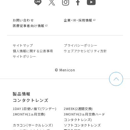
お問い合わせ
企業・IR・採用情報
医療従事者向け情報
サイトマップ
プライバシーポリシー
個⼈情報に関する公表事項
ウェブアクセシビリティ方針
サイトポリシー
© Menicon
製品情報
コンタクトレンズ
1DAY 1日使い捨て(ワンデー)
2WEEK(2週間交換)
1MONTH(1ヵ月交換)
3MONTH(3ヵ月交換ハード
コンタクトレンズ)
カラコン（サークルレンズ）
ソフトコンタクトレンズ