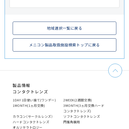
地域選択一覧に戻る
メニコン製品取扱施設検索トップに戻る
製品情報
コンタクトレンズ
1DAY 1日使い捨て(ワンデー)
2WEEK(2週間交換)
1MONTH(1ヵ月交換)
3MONTH(3ヵ月交換ハード
コンタクトレンズ)
カラコン（サークルレンズ）
ソフトコンタクトレンズ
ハードコンタクトレンズ
円錐角膜用
オルソケラトロジー