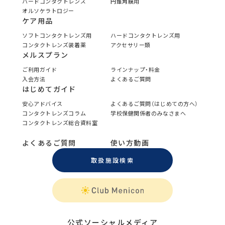
ハードコンタクトレンズ
円錐角膜用
オルソケラトロジー
ケア用品
ソフトコンタクトレンズ用
ハードコンタクトレンズ用
コンタクトレンズ装着薬
アクセサリー類
メルスプラン
ご利用ガイド
ラインナップ・料金
入会方法
よくあるご質問
はじめてガイド
安心アドバイス
よくあるご質問（はじめての方へ）
コンタクトレンズコラム
学校保健関係者のみなさまへ
コンタクトレンズ総合資料室
よくあるご質問
使い方動画
取扱施設検索
公式ソーシャルメディア