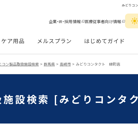
みどりコ
企業・IR・採用情報
医療従事者向け情報
ケア用品
メルスプラン
はじめてガイド
ニコン製品取扱施設検索
群馬県
高崎市
みどりコンタクト 緑町店
施設検索 [みどりコンタ