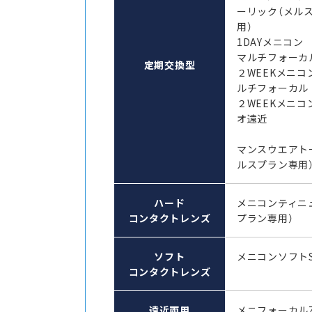
ーリック（メル
用）
1DAYメニコ
マルチフォーカ
定期交換型
２WEEKメニコ
ルチフォーカル
２WEEKメニコ
オ遠近
マンスウエアト
ルスプラン専用
ハード
メニコンティニ
コンタクトレンズ
プラン専用）
ソフト
メニコンソフト
コンタクトレンズ
遠近両用
メニフォーカル