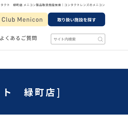
ンタクト 緑町店 メニコン製品取扱施設検索│コンタクトレンズのメニコン
取り扱い施設を探す
よくあるご質問
クト 緑町店]