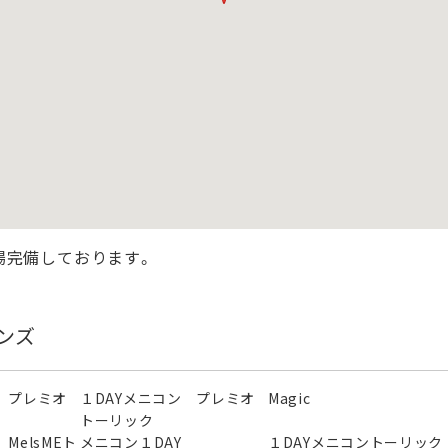
場完備しております。
ンズ
 プレミオ
１DAYメニコン プレミオ
Magic
トーリック
MelsMEト
メニコン１DAY
１DAYメニコントーリック