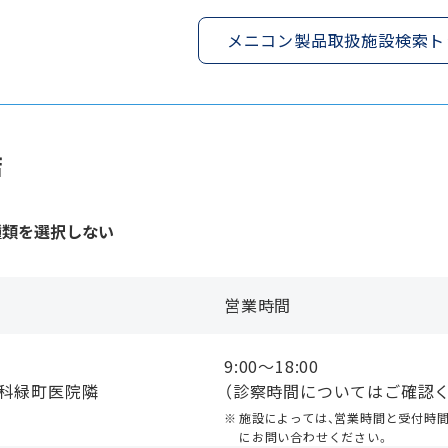
メニコン製品取扱施設検索ト
店
種類を選択しない
営業時間
9:00〜18:00
眼科緑町医院隣
（診察時間についてはご確認く
施設によっては、営業時間と受付時
にお問い合わせください。