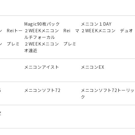
Magic90枚パック
メニコン１DAY
ン Reiトー
２WEEKメニコン Rei マ
２WEEKメニコン デュオ
ルチフォーカル
ン プレミ
２WEEKメニコン プレミ
オ遠近
メニコンアイスト
メニコンEX
S
メニコンソフト72
メニコンソフト72トーリッ
ク
Z