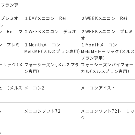
スプラン専
ン プレミオ
１DAYメニコン Rei
２WEEKメニコン Rei
ル
ン Rei マ
２WEEKメニコン デュオ
２WEEKメニコン プレミ
オ
ン プレミ
１Monthメニコン
１Monthメニコン
MelsME（メルスプラン専用）
MelsMEトーリック（メルス
プラン専用）
ーリック（メ
フォーシーズン（メルスプラ
フォーシーズンバイフォー
）
ン専用）
カル（メルスプラン専用）
ュー（メルス
メニコンZ
メニコンアイスト
S
メニコンソフト72
メニコンソフト72トーリッ
ク
Z