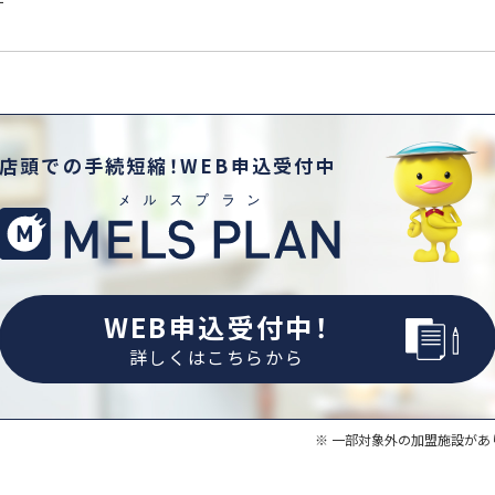
店頭での手続短縮！WEB申込受付中
WEB申込受付中！
詳しくはこちらから
一部対象外の加盟施設があ