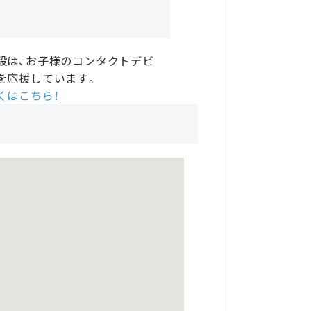
設は、お子様のコンタクトデビ
を応援しています。
くはこちら！