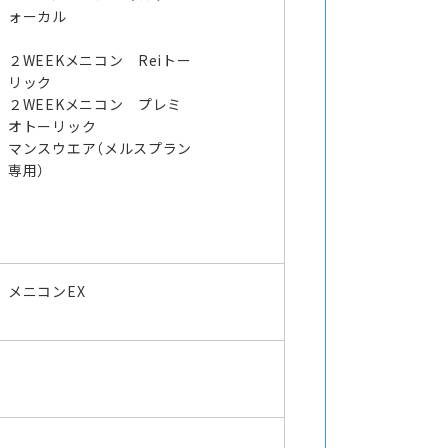
ォーカル
２WEEKメニコン Reiトー
リック
２WEEKメニコン プレミ
オトーリック
マンスウエア（メルスプラン
専用）
メニコンEX