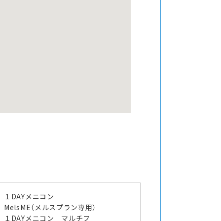
１DAYメニコン
MelsME（メルスプラン専用）
１DAYメニコン マルチフ