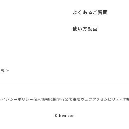
よくあるご質問
使い方動画
情報
ライバシーポリシー
個⼈情報に関する公表事項
ウェブアクセシビリティ方
© Menicon