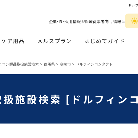
ドル
企業・IR・採用情報
医療従事者向け情報
ケア用品
メルスプラン
はじめてガイド
ニコン製品取扱施設検索
群馬県
高崎市
ドルフィンコンタクト
扱施設検索 [ドルフィン