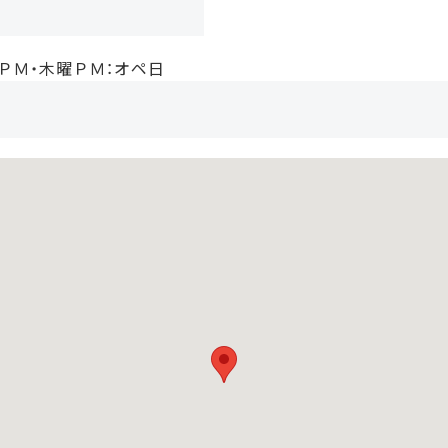
ＰＭ・木曜ＰＭ：オペ日