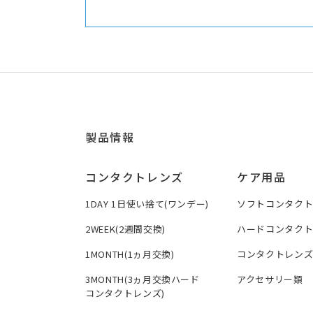
製品情報
コンタクトレンズ
ケア用品
1DAY 1日使い捨て(ワンデー)
ソフトコンタク
2WEEK(2週間交換)
ハードコンタク
1MONTH(1ヵ月交換)
コンタクトレン
3MONTH(3ヵ月交換ハード
アクセサリー類
コンタクトレンズ)