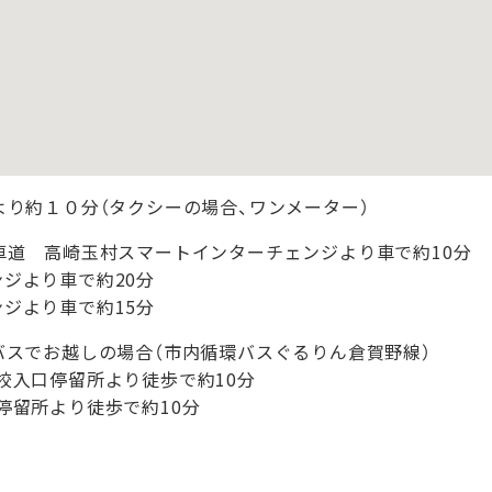
より約１０分（タクシーの場合、ワンメーター）
車道 高崎玉村スマートインターチェンジより車で約10分
ジより車で約20分
ジより車で約15分
バスでお越しの場合（市内循環バスぐるりん倉賀野線）
校入口停留所より徒歩で約10分
停留所より徒歩で約10分