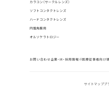
カラコン（サークルレンズ）
ソフトコンタクトレンズ
ハードコンタクトレンズ
円錐角膜用
オルソケラトロジー
お問い合わせ
企業・IR・採用情報
医療従事者向け
サイトマップ
プ