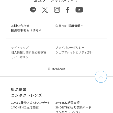
お問い合わせ
企業・IR・採用情報
医療従事者向け情報
サイトマップ
プライバシーポリシー
個⼈情報に関する公表事項
ウェブアクセシビリティ方針
サイトポリシー
© Menicon
製品情報
コンタクトレンズ
1DAY 1日使い捨て(ワンデー)
2WEEK(2週間交換)
1MONTH(1ヵ月交換)
3MONTH(3ヵ月交換ハード
コンタクトレンズ)