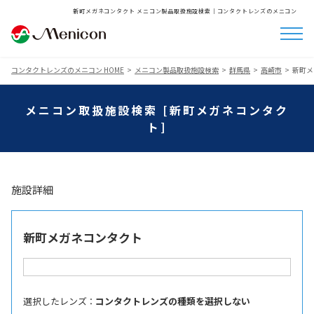
新町メガネコンタクト メニコン製品取扱施設検索│コンタクトレンズのメニコン
コンタクトレンズのメニコン HOME
メニコン製品取扱施設検索
群馬県
高崎市
新町メ
メニコン取扱施設検索 [新町メガネコンタク
ト]
施設詳細
新町メガネコンタクト
選択したレンズ ：
コンタクトレンズの種類を選択しない