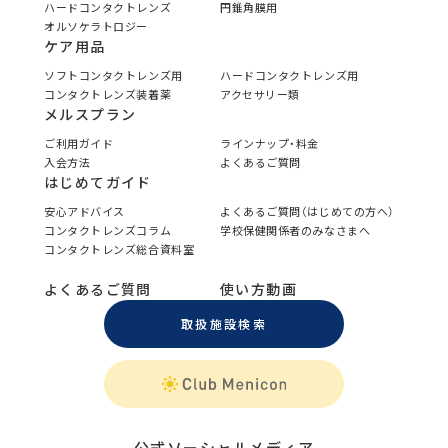
ハードコンタクトレンズ
円錐角膜用
オルソケラトロジー
ケア用品
ソフトコンタクトレンズ用
ハードコンタクトレンズ用
コンタクトレンズ装着薬
アクセサリー類
メルスプラン
ご利用ガイド
ラインナップ・料金
入会方法
よくあるご質問
はじめてガイド
安心アドバイス
よくあるご質問（はじめての方へ）
コンタクトレンズコラム
学校保健関係者のみなさまへ
コンタクトレンズ総合資料室
よくあるご質問
使い方動画
取扱施設検索
公式ソーシャルメディア