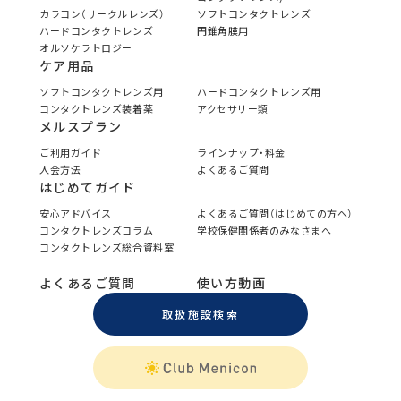
カラコン（サークルレンズ）
ソフトコンタクトレンズ
ハードコンタクトレンズ
円錐角膜用
オルソケラトロジー
ケア用品
ソフトコンタクトレンズ用
ハードコンタクトレンズ用
コンタクトレンズ装着薬
アクセサリー類
メルスプラン
ご利用ガイド
ラインナップ・料金
入会方法
よくあるご質問
はじめてガイド
安心アドバイス
よくあるご質問（はじめての方へ）
コンタクトレンズコラム
学校保健関係者のみなさまへ
コンタクトレンズ総合資料室
よくあるご質問
使い方動画
取扱施設検索